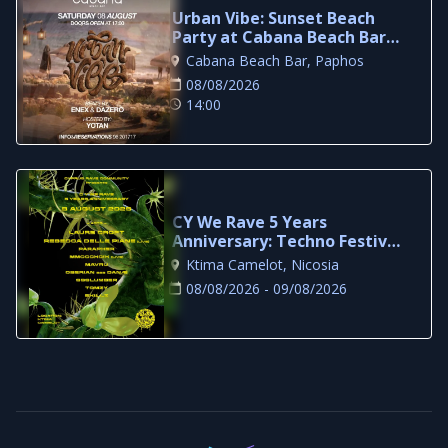
Urban Vibe: Sunset Beach
Party at Cabana Beach Bar,
Paphos
Cabana Beach Bar, Paphos
08/08/2026
14:00
CY We Rave 5 Years
Anniversary: Techno Festival
at Ktima Camelot
Ktima Camelot, Nicosia
08/08/2026 - 09/08/2026