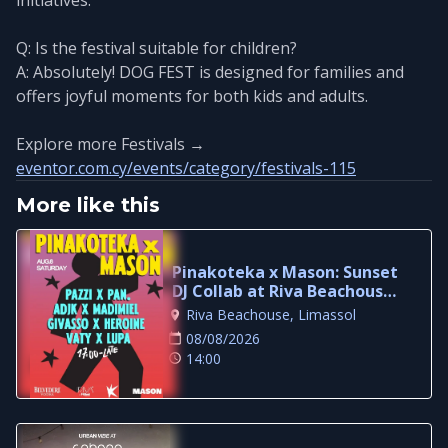
Q: Is the festival suitable for children?
A: Absolutely! DOG FEST is designed for families and
offers joyful moments for both kids and adults.
Explore more Festivals →
eventor.com.cy/events/category/festivals-115
More like this
Pinakoteka x Mason: Sunset
DJ Collab at Riva Beachouse
Limassol
Riva Beachouse, Limassol
08/08/2026
14:00