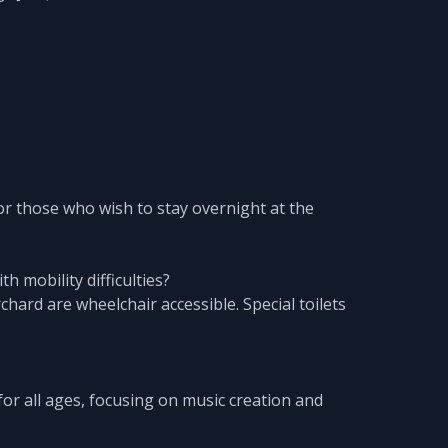
for those who wish to stay overnight at the
th mobility difficulties?
hard are wheelchair accessible. Special toilets
for all ages, focusing on music creation and