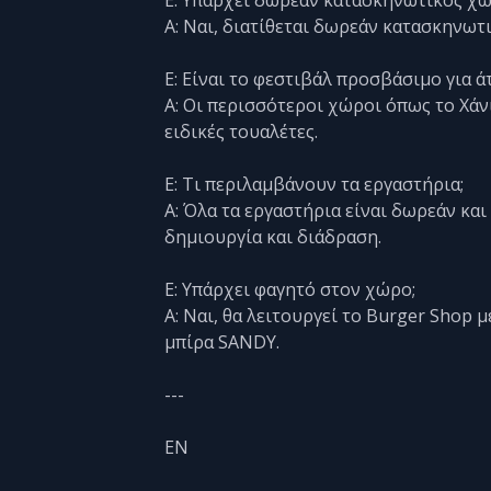
Α: Ναι, διατίθεται δωρεάν κατασκηνωτ
Ε: Είναι το φεστιβάλ προσβάσιμο για ά
Α: Οι περισσότεροι χώροι όπως το Χάν
ειδικές τουαλέτες.
Ε: Τι περιλαμβάνουν τα εργαστήρια;
Α: Όλα τα εργαστήρια είναι δωρεάν και
δημιουργία και διάδραση.
Ε: Υπάρχει φαγητό στον χώρο;
Α: Ναι, θα λειτουργεί το Burger Shop 
μπίρα SANDY.
---
EN