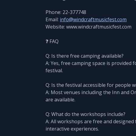
Phone: 22-377748
Email:
info@windcraftmusicfest.com
Website: www.windcraftmusicfest.com
❓ FAQ
Q: Is there free camping available?
A: Yes, free camping space is provided 
festival.
Q: Is the festival accessible for people wi
A: Most venues including the Inn and Orc
are available.
Q: What do the workshops include?
A: All workshops are free and designed 
interactive experiences.