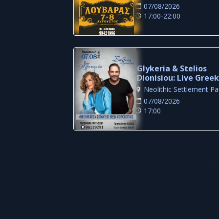
07/08/2026
17:00-22:00
Glykeria & Stelios
Dionisiou: Live Gree
Music Night in Larna
07/08/2026
17:00