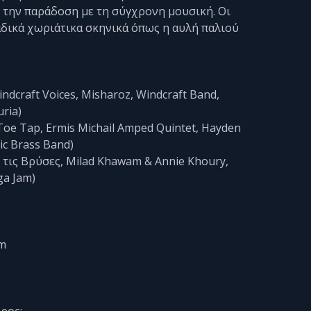
 την παράδοση με τη σύγχρονη μουσική. Οι
δικά χωριάτικα σκηνικά όπως η αυλή παλιού
ndcraft Voices, Misharoz, Windcraft Band,
ria)
 Toe Tap, Ermis Michail Amped Quintet, Hayden
tic Brass Band)
υ τις Βρύσες, Milad Khawam & Annie Khoury,
ga Jam)
om
ρος;