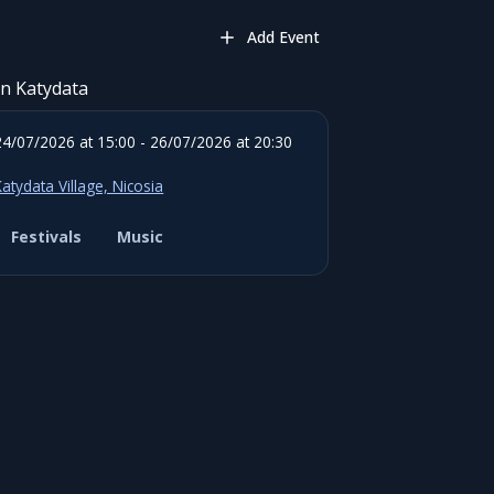
Add Event
in Katydata
24/07/2026 at 15:00 - 26/07/2026 at 20:30
Katydata Village, Nicosia
Festivals
Music