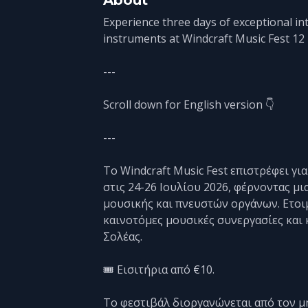
Experience three days of exceptional in
instruments at Windcraft Music Fest 12 i
---
Scroll down for English version 👇
---
Το Windcraft Music Fest επιστρέφει γ
στις 24-26 Ιουλίου 2026, φέρνοντας μ
μουσικής και πνευστών οργάνων. Ετοιμα
καινοτόμες μουσικές συνεργασίες και 
Σολέας.
🎟️ Εισιτήρια από €10.
Το φεστιβάλ διοργανώνεται από τον μ