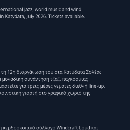
ternational jazz, world music and wind
n Katydata, July 2026. Tickets available.
ια τη 12η διοργάνωσή του στα Κατύδατα Σολέας
ια μοναδική συνάντηση τζαζ, παγκόσμιας
στείτε για τρεις μέρες γεμάτες διεθνή line-up,
κοινοτική γιορτή στο γραφικό χωριό της
η κερδοσκοπικό σύλλογο Windcraft Loud και