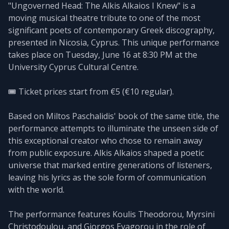
"Ungoverned Head: The Alkis Alkaios I Knew" is a
moving musical theatre tribute to one of the most
significant poets of contemporary Greek discography,
presented in Nicosia, Cyprus. This unique performance
takes place on Tuesday, June 16 at 8:30 PM at the
University Cyprus Cultural Centre.
🎟️ Ticket prices start from €5 (€10 regular).
Based on Miltos Paschalidis' book of the same title, the
performance attempts to illuminate the unseen side of
this exceptional creator who chose to remain away
from public exposure. Alkis Alkaios shaped a poetic
universe that marked entire generations of listeners,
leaving his lyrics as the sole form of communication
with the world.
The performance features Koulis Theodorou, Myrsini
Christodoulou, and Giorgos Evagorou in the role of