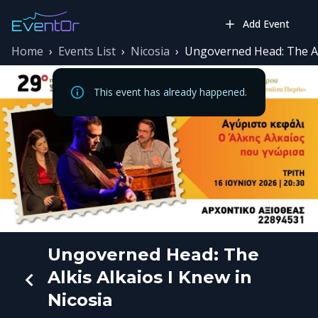
Add Event
Home
›
Events List
›
Nicosia
›
Ungoverned Head: The Alk
This event has already happened.
Ungoverned Head: The
Alkis Alkaios I Knew in
Nicosia