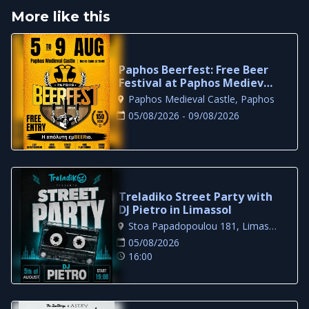
More like this
Paphos Beerfest: Free Beer
Festival at Paphos Medieval
Castle
Paphos Medieval Castle, Paphos
05/08/2026 - 09/08/2026
Treladiko Street Party with
DJ Pietro in Limassol
Stoa Papadopoulou 181, Limassol
05/08/2026
16:00