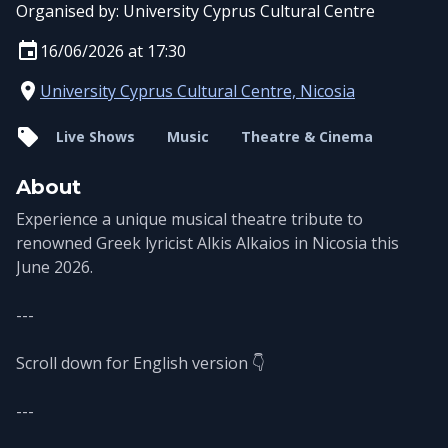
Organised by:
University Cyprus Cultural Centre
16/06/2026 at 17:30
University Cyprus Cultural Centre, Nicosia
Live Shows
Music
Theatre & Cinema
About
Experience a unique musical theatre tribute to
renowned Greek lyricist Alkis Alkaios in Nicosia this
June 2026.
---
Scroll down for English version 👇
---