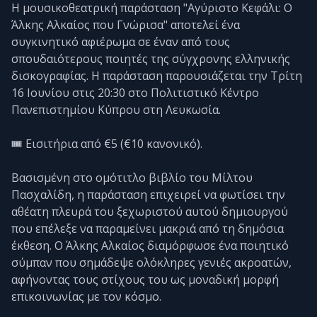
Η μουσικοθεατρική παράσταση "Αγύριστο Κεφάλι: Ο
Άλκης Αλκαίος που Γνώρισα" αποτελεί ένα
συγκινητικό αφιέρωμα σε έναν από τους
σπουδαιότερους ποιητές της σύγχρονης ελληνικής
δισκογραφίας. Η παράσταση παρουσιάζεται την Τρίτη
16 Ιουνίου στις 20:30 στο Πολιτιστικό Κέντρο
Πανεπιστημίου Κύπρου στη Λευκωσία.
🎟️ Εισιτήρια από €5 (€10 κανονικό).
Βασισμένη στο ομότιτλο βιβλίο του Μίλτου
Πασχαλίδη, η παράσταση επιχειρεί να φωτίσει την
αθέατη πλευρά του ξεχωριστού αυτού δημιουργού
που επέλεξε να παραμείνει μακριά από τη δημόσια
έκθεση. Ο Άλκης Αλκαίος διαμόρφωσε ένα ποιητικό
σύμπαν που σημάδεψε ολόκληρες γενιές ακροατών,
αφήνοντας τους στίχους του ως μοναδική μορφή
επικοινωνίας με τον κόσμο.