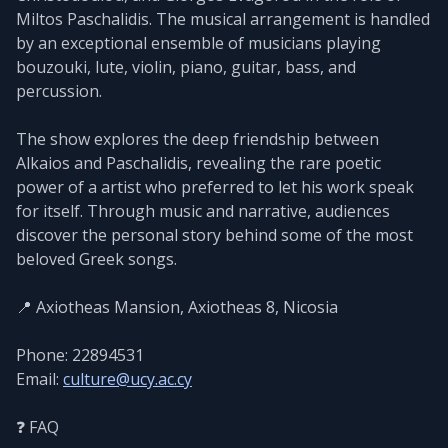
Miltos Paschalidis. The musical arrangement is handled
by an exceptional ensemble of musicians playing
bouzouki, lute, violin, piano, guitar, bass, and
percussion.
The show explores the deep friendship between
Alkaios and Paschalidis, revealing the rare poetic
power of a artist who preferred to let his work speak
for itself. Through music and narrative, audiences
discover the personal story behind some of the most
beloved Greek songs.
📍 Axiotheas Mansion, Axiotheas 8, Nicosia
Phone: 22894531
Email:
culture@ucy.ac.cy
❓ FAQ