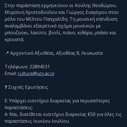
Στην παράσταση ερμηνεύουν οι Κούλης Θεοδώρου,
Μυρσίνη Χριστοδούλου και Γιώργος Ευαγόρου στον
ρόλο του Μίλτου Πασχαλίδη. Τη μουσική επένδυση
αναλαμβάνει εξαιρετικό σχήμα μουσικών με
μπουζούκι, λαούτο, βιολί, πιάνο, κιθάρα, μπάσο και
κρουστά.
📍 Αρχοντικό Αξιοθέας, Αξιοθέας 8, Λευκωσία
Τηλέφωνο: 22894531
Email:
culture@ucy.ac.cy
❓ Συχνές Ερωτήσεις
Ε: Υπάρχει εισιτήριο διαρκείας για περισσότερες
παραστάσεις;
Α: Ναι, διατίθεται εισιτήριο διαρκείας €50 για όλες τις
παραστάσεις Ιουνίου-Ιουλίου.