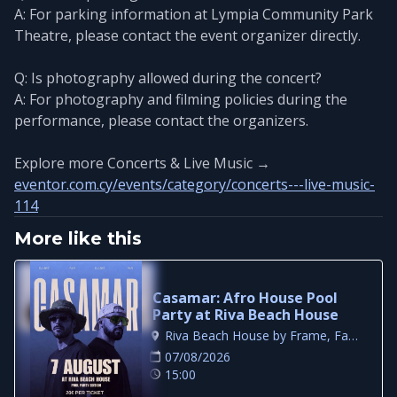
A: For parking information at Lympia Community Park
Theatre, please contact the event organizer directly.
Q: Is photography allowed during the concert?
A: For photography and filming policies during the
performance, please contact the organizers.
Explore more Concerts & Live Music →
eventor.com.cy/events/category/concerts---live-music-
114
More like this
Casamar: Afro House Pool
Party at Riva Beach House
Riva Beach House by Frame, Famagusta
07/08/2026
15:00