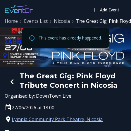
Add Event
Home
›
Events List
›
Nicosia
›
The Great Gig: Pink Floyd
This event has already happened.
The Great Gig: Pink Floyd
Tribute Concert in Nicosia
Organised by:
DownTown Live
27/06/2026 at 18:00
Lympia Community Park Theatre, Nicosia