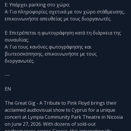
Ε: Υπάρχει parking στο χώρο;
Α: Για πληροφορίες σχετικά με τον χώρο στάθμευσης,
επικοινωνήστε απευθείας με τους διοργανωτές.
Ε: Επιτρέπεται η φωτογράφηση κατά τη διάρκεια της
συναυλίας;
Α: Για τους κανόνες φωτογράφησης και
βιντεοσκόπησης, επικοινωνήστε με τους
διοργανωτές.
---
EN
The Great Gig - A Tribute to Pink Floyd brings their
acclaimed audiovisual show to Cyprus for a unique
concert at Lympia Community Park Theatre in Nicosia
on June 27, 2026. With dozens of sold-out
performances across Greece, this internationally