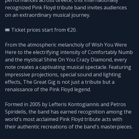
recognized Pink Floyd tribute band invites audiences
on an extraordinary musical journey.
🎟️ Ticket prices start from €20.
From the atmospheric melancholy of Wish You Were
Here to the electrifying intensity of Comfortably Numb
and the mystical Shine On You Crazy Diamond, every
note creates a captivating musical spectacle. Featuring
impressive projections, special sound and lighting
effects, The Great Gig is not just a tribute but a
renaissance of the Pink Floyd legend.
Formed in 2005 by Lefteris Kontogiannis and Petros
Spiridelis, the band has earned recognition among the
world's most acclaimed Pink Floyd tribute acts with
their authentic recreations of the band's masterpieces.