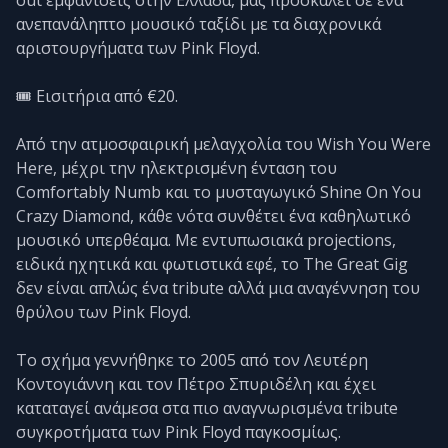
ανεπανάληπτο μουσικό ταξίδι με τα διαχρονικά
αριστουργήματα των Pink Floyd.
🎟️ Εισιτήρια από €20.
Από την ατμοσφαιρική μελαγχολία του Wish You Were
Here, μέχρι την ηλεκτρισμένη ένταση του
Comfortably Numb και το μυσταγωγικό Shine On You
Crazy Diamond, κάθε νότα συνθέτει ένα καθηλωτικό
μουσικό υπερθέαμα. Με εντυπωσιακά projections,
ειδικά ηχητικά και φωτιστικά εφέ, το The Great Gig
δεν είναι απλώς ένα tribute αλλά μια αναγέννηση του
θρύλου των Pink Floyd.
Το σχήμα γεννήθηκε το 2005 από τον Λευτέρη
Κοντογιάννη και τον Πέτρο Σπυριδέλη και έχει
καταταγεί ανάμεσα στα πιο αναγνωρισμένα tribute
συγκροτήματα των Pink Floyd παγκοσμίως.