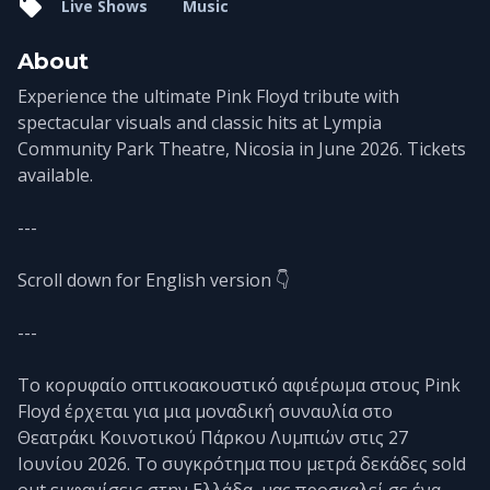
Live Shows
Music
About
Experience the ultimate Pink Floyd tribute with
spectacular visuals and classic hits at Lympia
Community Park Theatre, Nicosia in June 2026. Tickets
available.
---
Scroll down for English version 👇
---
Το κορυφαίο οπτικοακουστικό αφιέρωμα στους Pink
Floyd έρχεται για μια μοναδική συναυλία στο
Θεατράκι Κοινοτικού Πάρκου Λυμπιών στις 27
Ιουνίου 2026. Το συγκρότημα που μετρά δεκάδες sold
out εμφανίσεις στην Ελλάδα, μας προσκαλεί σε ένα