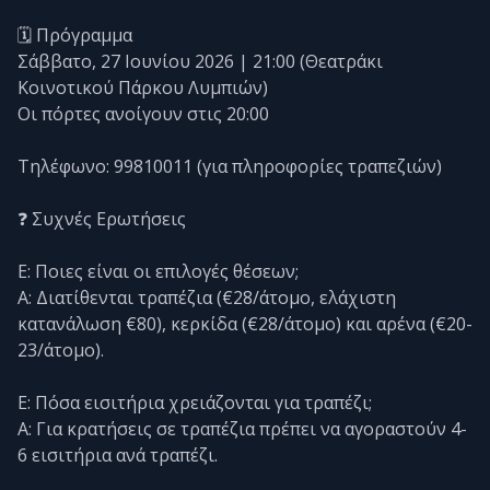
🗓️ Πρόγραμμα
Σάββατο, 27 Ιουνίου 2026 | 21:00 (Θεατράκι
Κοινοτικού Πάρκου Λυμπιών)
Οι πόρτες ανοίγουν στις 20:00
Τηλέφωνο: 99810011 (για πληροφορίες τραπεζιών)
❓ Συχνές Ερωτήσεις
Ε: Ποιες είναι οι επιλογές θέσεων;
Α: Διατίθενται τραπέζια (€28/άτομο, ελάχιστη
κατανάλωση €80), κερκίδα (€28/άτομο) και αρένα (€20-
23/άτομο).
Ε: Πόσα εισιτήρια χρειάζονται για τραπέζι;
Α: Για κρατήσεις σε τραπέζια πρέπει να αγοραστούν 4-
6 εισιτήρια ανά τραπέζι.