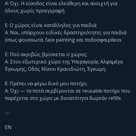
Α: Όχι. Η είσοδος είναι ελεύθερη και ανοιχτή για
όλους χωρίς προεγγραφή.
Ε: Ο χώρος είναι κατάλληλος για παιδιά;
Α: Ναι, υπάρχουν ειδικές δραστηριότητες για παιδιά
όπως φουσκωτά, face painting και ποδοσφαιράκια.
Ε: Πού ακριβώς βρίσκεται ο χώρος;
Α: Στον εξωτερικό χώρο της Υπεραγοράς Αλφαμέγα
Έγκωμης, Οδός Νίκου Κρανιδιώτη, Έγκωμη.
Ε: Πρέπει να φέρω δικό μου ποτήρι;
Α: Όχι — τα ποτά σερβίρονται σε reusable ποτήρι που
παρέχεται στο χώρο με δυνατότητα δωρεάν refills.
---
EN