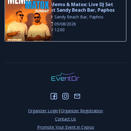
Memo & Matox: Live DJ Set
at Sandy Beach Bar, Paphos
Sandy Beach Bar, Paphos
09/08/2026
12:00
Organizer Login
|
Organizer Registration
Contact Us
Promote Your Event in Cyprus