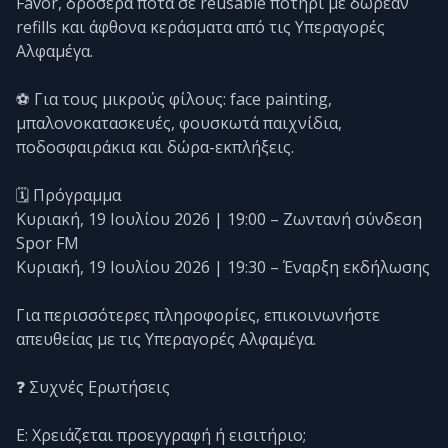
Favor, δροσερά ποτά σε reusable ποτήρι με δωρεάν
refills και άφθονα κεράσματα από τις Υπεραγορές
Αλφαμέγα.
⚽ Για τους μικρούς φίλους: face painting,
μπαλονοκατασκευές, φουσκωτά παιχνίδια,
ποδοσφαιράκια και δώρα-εκπλήξεις.
🗓️ Πρόγραμμα
Κυριακή, 19 Ιουλίου 2026 | 19:00 – Ζωντανή σύνδεση
Spor FM
Κυριακή, 19 Ιουλίου 2026 | 19:30 – Έναρξη εκδήλωσης
Για περισσότερες πληροφορίες, επικοινωνήστε
απευθείας με τις Υπεραγορές Αλφαμέγα.
❓ Συχνές Ερωτήσεις
Ε: Χρειάζεται προεγγραφή ή εισιτήριο;