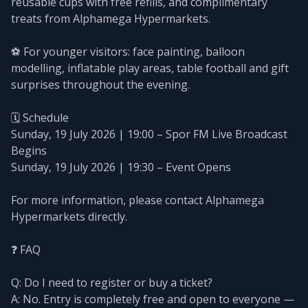
reusable cups with free refills, and complimentary
treats from Alphamega Hypermarkets.
⚽ For younger visitors: face painting, balloon
modelling, inflatable play areas, table football and gift
surprises throughout the evening.
🗓️ Schedule
Sunday, 19 July 2026 | 19:00 – Spor FM Live Broadcast
Begins
Sunday, 19 July 2026 | 19:30 – Event Opens
For more information, please contact Alphamega
Hypermarkets directly.
❓ FAQ
Q: Do I need to register or buy a ticket?
A: No. Entry is completely free and open to everyone —