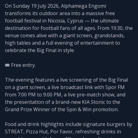
On Sunday 19 July 2026, Alphamega Engomi
transforms its outdoor area into a massive free
football festival in Nicosia, Cyprus — the ultimate
destination for football fans of all ages. From 19:30, the
venue comes alive with a giant screen, grandstands,
high tables and a full evening of entertainment to
celebrate the Big Final in style.
🎟️ Free entry.
The evening features a live screening of the Big Final
on a giant screen, a live broadcast link with Spor FM
from 7:00 PM to 9:00 PM, a live pre-match show, and
the presentation of a brand-new KIA Stonic to the
Grand Prize Winner of the Spin & Win promotion.
Food and drink highlights include signature burgers by
STREAT, Pizza Hut, Por Favor, refreshing drinks in