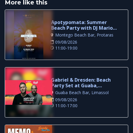
More like this
Apotypomata: Summer
Beach Party with DJ Mario
Yaya in Protaras
Montego Beach Bar, Protaras
09/08/2026
11:00-19:00
Gabriel & Dresden: Beach
Party Set at Guaba,
Limassol
Guaba Beach Bar, Limassol
09/08/2026
11:00-17:00