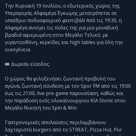
Την Κυριακή 19 Ιουλίου, ο εξωτερικός χώρος της
Υπεραγοράς Αλφαμέγα Έγκωμης μετατρέπεται σε
υπαίθριο ποδοσφαιρικό φεστιβάλ! Από τις 19:30, η
Αλφαμέγα ανοίγει τις πύλες της για μια μοναδική
βραδιά αφιερωμένη στον Μεγάλο Τελικό, με
γιγαντοοθόνη, κερκίδες και high tables για όλη την
οικογένεια.
🎟️ Δωρεάν είσοδος.
Ο χώρος θα φιλοξενήσει ζωντανή προβολή του
αγώνα, ζωντανή σύνδεση με τον Spor FM από τις 19:00
έως τις 21:00, live pre-game παρουσίαση, καθώς και
την παράδοση ενός ολοκαίνουργιου KIA Stonic στον
Μεγάλο Νικητή του Spin & Win.
Γαστρονομικές απολαύσεις περιλαμβάνουν
λαχταριστά burgers από το STREAT, Pizza Hut, Por