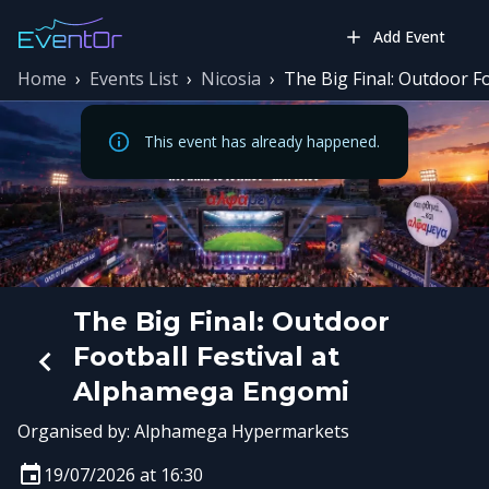
Add Event
Home
›
Events List
›
Nicosia
›
The Big Final: Outdoor F
This event has already happened.
The Big Final: Outdoor
Football Festival at
Alphamega Engomi
Organised by:
Alphamega Hypermarkets
19/07/2026 at 16:30