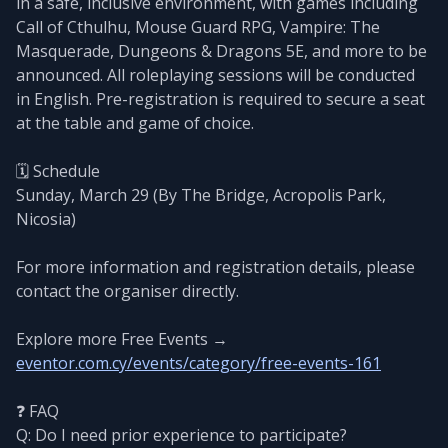
in a safe, inclusive environment, with games including
Call of Cthulhu, Mouse Guard RPG, Vampire: The
Masquerade, Dungeons & Dragons 5E, and more to be
announced. All roleplaying sessions will be conducted
in English. Pre-registration is required to secure a seat
at the table and game of choice.
🗓️ Schedule
Sunday, March 29 (By The Bridge, Acropolis Park,
Nicosia)
For more information and registration details, please
contact the organiser directly.
Explore more Free Events →
eventor.com.cy/events/category/free-events-161
❓ FAQ
Q: Do I need prior experience to participate?