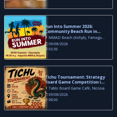
Run Into Summer 2026:
Community Beach Run in
Protaras
MMAD Beach (Kohyli), Famagusta
09/08/2026
03:30
Tichu Tournament: Strategy
Board Game Competition in
Nicosia
Tablo Board Game Café, Nicosia
09/08/2026
08:00