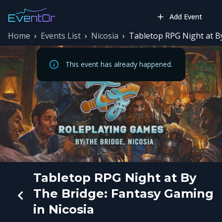
Add Event
Home
›
Events List
›
Nicosia
›
Tabletop RPG Night at By
This event has already happened.
Tabletop RPG Night at By
The Bridge: Fantasy Gaming
in Nicosia