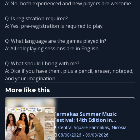
A: No, both experienced and new players are welcome.
Q: Is registration required?
A: Yes, pre-registration is required to play.
Q: What language are the games played in?
A: All roleplaying sessions are in English.
Q: What should I bring with me?
A: Dice if you have them, plus a pencil, eraser, notepad,
and your imagination.
More like this
Farmakas Summer Music
Festival: 14th Edition in
Nicosia
Central Square Farmakas, Nicosia
08/08/2026 - 09/08/2026