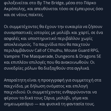
φιλοξενείται στο By The Bridge, μέσα στο Πάρκο
Ακρόπολης, και απευθύνεται τόσο σε έμπειρους όσο
και σε νέους παίκτες.
Οι συμμετέχοντες θα έχουν την ευκαιρία να ζήσουν
συναρπαστικές ιστορίες με μολύβι και χαρτί, σε ένα
ασφαλές και υποστηρικτικό περιβάλλον χωρίς
αποκλεισμούς. Τα παιχνίδια που θα παιχτούν
περιλαμβάνουν Call of Cthulhu, Mouse Guard RPG,
Vampire: The Masquerade, Dungeons & Dragons 5E
και επιπλέον επιλογές που θα ανακοινωθούν. Οι
συνεδρίες ρόλων θα διεξαχθούν στα αγγλικά.
Απαραίτητη είναι η προεγγραφή για συμμετοχή στα
παιχνίδια, με δήλωση ονόματος και επιλογή
παιχνιδιού. Οι συμμετέχοντες ενθαρρύνονται να
φέρουν τα δικά τους ζάρια, μολύβι, γόμα και
σημειωματάριο — και φυσικά τη φαντασία τους.