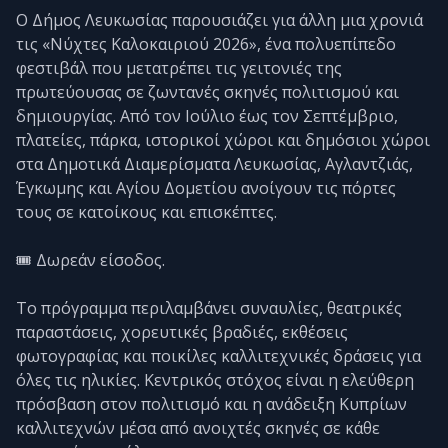
Ο Δήμος Λευκωσίας παρουσιάζει για άλλη μια χρονιά
τις «Νύχτες Καλοκαιριού 2026», ένα πολυεπίπεδο
φεστιβάλ που μετατρέπει τις γειτονιές της
πρωτεύουσας σε ζωντανές σκηνές πολιτισμού και
δημιουργίας. Από τον Ιούλιο έως τον Σεπτέμβριο,
πλατείες, πάρκα, ιστορικοί χώροι και δημόσιοι χώροι
στα Δημοτικά Διαμερίσματα Λευκωσίας, Αγλαντζιάς,
Έγκωμης και Αγίου Δομετίου ανοίγουν τις πόρτες
τους σε κατοίκους και επισκέπτες.
🎟️ Δωρεάν είσοδος.
Το πρόγραμμα περιλαμβάνει συναυλίες, θεατρικές
παραστάσεις, χορευτικές βραδιές, εκθέσεις
φωτογραφίας και ποικίλες καλλιτεχνικές δράσεις για
όλες τις ηλικίες. Κεντρικός στόχος είναι η ελεύθερη
πρόσβαση στον πολιτισμό και η ανάδειξη Κυπρίων
καλλιτεχνών μέσα από ανοιχτές σκηνές σε κάθε