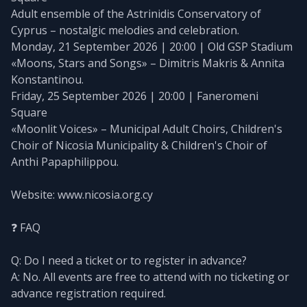
Adult ensemble of the Astrinidis Conservatory of
Cyprus – nostalgic melodies and celebration.
Monday, 21 September 2026 | 20:00 | Old GSP Stadium
«Moons, Stars and Songs» – Dimitris Makris & Annita
Konstantinou.
Friday, 25 September 2026 | 20:00 | Faneromeni
Square
«Moonlit Voices» – Municipal Adult Choirs, Children's
Choir of Nicosia Municipality & Children's Choir of
Anthi Papaphilippou.
Website: www.nicosia.org.cy
❓ FAQ
Q: Do I need a ticket or to register in advance?
A: No. All events are free to attend with no ticketing or
advance registration required.