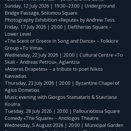
Sunday, 12 July 2026 | 19:30–23:00 | Underground
Bridge Passage, Solomou Square
Photography Exhibition «Repute» by Andrew Tess.
Friday, 17 July 2026 | 20:00 | Eleftherias Square –
Lower Level
«The Scent of Greece in Song and Dance» – Folklore
Group «To Vima».
Wednesday, 22 July 2026 | 20:00 | Cultural Centre «To
Skali – Andreas Petrou», Aglantzia
«Asteres Drapetes» – a tribute to poet Nikos
Kavvadias.
Thursday, 23 July 2026 | 20:00 | Byzantine Chapel of
Agios Dometios
Music evening with Giorgos Stamataris & Stavriana
Koutra.
Tuesday, 28 July 2026 | 20:00 | Pallouriotissa Square
Comedy «The Square» – Antilogos Theatre.
Wednesday, 5 August 2026 | 20:00 | Municipal Garden