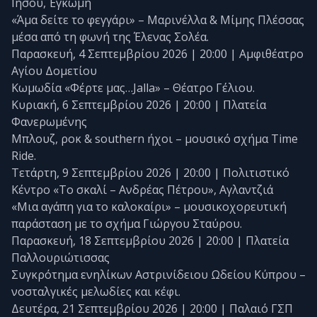
Ιησού, Έγκωμη
«Άμα δείτε το φεγγάρι» – Μαρινέλλα & Μίμης Πλέσσας
μέσα από τη φωνή της Έλενας Σολέα.
Παρασκευή, 4 Σεπτεμβρίου 2026 | 20:00 | Αμφιθέατρο
Αγίου Δομετίου
Κωμωδία «Φέρτε μας…Jalla» – Θέατρο Γέλιου.
Κυριακή, 6 Σεπτεμβρίου 2026 | 20:00 | Πλατεία
Φανερωμένης
Μπλουζ, ροκ & southern ήχοι – μουσικό σχήμα Time
Ride.
Τετάρτη, 9 Σεπτεμβρίου 2026 | 20:00 | Πολιτιστικό
Κέντρο «Το σκαλί – Ανδρέας Πέτρου», Αγλαντζιά
«Μια αγάπη για το καλοκαίρι» – μουσικοχορευτική
παράσταση με το σχήμα Γιώργου Σταύρου.
Παρασκευή, 18 Σεπτεμβρίου 2026 | 20:00 | Πλατεία
Παλλουριώτισσας
Συγκρότημα ενηλίκων Αστρινίδειου Ωδείου Κύπρου –
νοσταλγικές μελωδίες και κέφι.
Δευτέρα, 21 Σεπτεμβρίου 2026 | 20:00 | Παλαιό ΓΣΠ