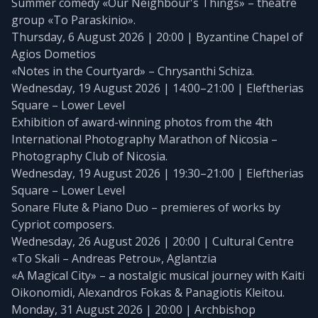
Summer comedy «Our Neighbour's Things» – theatre
group «To Paraskinio».
Thursday, 6 August 2026 | 20:00 | Byzantine Chapel of
Agios Dometios
«Notes in the Courtyard» – Chrysanthi Schiza.
Wednesday, 19 August 2026 | 14:00–21:00 | Eleftherias
Square – Lower Level
Exhibition of award-winning photos from the 4th
International Photography Marathon of Nicosia –
Photography Club of Nicosia.
Wednesday, 19 August 2026 | 19:30–21:00 | Eleftherias
Square – Lower Level
Sonare Flute & Piano Duo – premieres of works by
Cypriot composers.
Wednesday, 26 August 2026 | 20:00 | Cultural Centre
«To Skali – Andreas Petrou», Aglantzia
«A Magical City» – a nostalgic musical journey with Kaiti
Oikonomidi, Alexandros Fokas & Panagiotis Kleitou.
Monday, 31 August 2026 | 20:00 | Archbishop