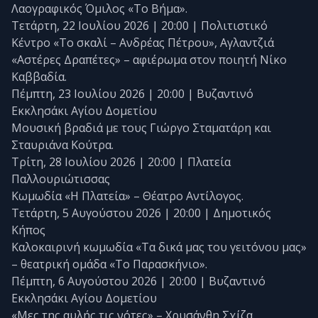
Λαογραφικός Όμιλος «Το Βήμα».
Τετάρτη, 22 Ιουλίου 2026 | 20:00 | Πολιτιστικό
Κέντρο «Το σκαλί – Ανδρέας Πέτρου», Αγλαντζιά
«Αστέρες Δραπέτες» – αφιέρωμα στον ποιητή Νίκο
Καββαδία.
Πέμπτη, 23 Ιουλίου 2026 | 20:00 | Βυζαντινό
Εκκλησάκι Αγίου Δομετίου
Μουσική βραδιά με τους Γιώργο Σταματάρη και
Σταυριάνα Κούτρα.
Τρίτη, 28 Ιουλίου 2026 | 20:00 | Πλατεία
Παλλουριώτισσας
Κωμωδία «Η Πλατεία» – Θέατρο Αντίλογος.
Τετάρτη, 5 Αυγούστου 2026 | 20:00 | Δημοτικός
Κήπος
Καλοκαιρινή κωμωδία «Τα δικά μας του γειτόνου μας»
– θεατρική ομάδα «Το Παρασκήνιο».
Πέμπτη, 6 Αυγούστου 2026 | 20:00 | Βυζαντινό
Εκκλησάκι Αγίου Δομετίου
«Μες της αυλής τις νότες» – Χρυσάνθη Σχίζα.