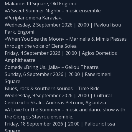
Makarios III Square, Old Engomi
«A Sweet Summer Night» – music ensemble
«Periplanomena Karavia».
Wednesday, 2 September 2026 | 20:00 | Pavlou Iisou
Park, Engomi
«When You See the Moon» – Marinella & Mimis Plessas
through the voice of Elena Solea.
Friday, 4 September 2026 | 20:00 | Agios Dometios
Amphitheatre
Comedy «Bring Us…Jalla» – Geliou Theatre.
Sunday, 6 September 2026 | 20:00 | Faneromeni
Square
Blues, rock & southern sounds – Time Ride.
Wednesday, 9 September 2026 | 20:00 | Cultural
Centre «To Skali – Andreas Petrou», Aglantzia
«A Love for the Summer» – music and dance show with
the Giorgos Stavrou ensemble.
Friday, 18 September 2026 | 20:00 | Pallouriotissa
Square