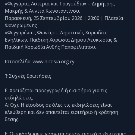
«Φεγγάρια, Αστέρια και Τραγούδια» – Δημήτρης
Μακρής & Αννίτα Κωνσταντίνου.
Παρασκευή, 25 Σεπτεμβρίου 2026 | 20:00 | Πλατεία
Φανερωμένης
«Φεγγαρένιες Φωνές» – Δημοτικές Χορωδίες
Ενηλίκων, Παιδική Χορωδία Δήμου Λευκωσίας &
Παιδική Χορωδία Ανθής Παπαφιλίππου.
Ιστοσελίδα: www.nicosia.org.cy
❓ Συχνές Ερωτήσεις
Ε: Χρειάζεται προεγγραφή ή εισιτήριο για τις
εκδηλώσεις;
Α: Όχι. Η είσοδος σε όλες τις εκδηλώσεις είναι
ελεύθερη και δεν απαιτείται εισιτήριο ή κράτηση
θέσης.
Ε: Οι εκδηλώσεις γίνονται σε εσωτερικό ή εξωτερικό