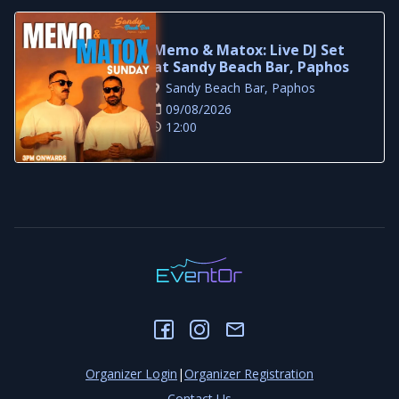
Memo & Matox: Live DJ Set
at Sandy Beach Bar, Paphos
Sandy Beach Bar, Paphos
09/08/2026
12:00
Organizer Login
|
Organizer Registration
Contact Us