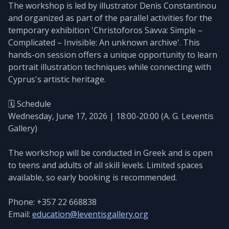
The workshop is led by illustrator Denis Constantinou
and organized as part of the parallel activities for the
temporary exhibition 'Christoforos Savva: Simple –
Complicated – Invisible: An unknown archive'. This
hands-on session offers a unique opportunity to learn
portrait illustration techniques while connecting with
Cyprus's artistic heritage.
🗓️ Schedule
Wednesday, June 17, 2026 | 18:00-20:00 (A. G. Leventis
Gallery)
The workshop will be conducted in Greek and is open
to teens and adults of all skill levels. Limited spaces
available, so early booking is recommended.
Phone: +357 22 668838
Email:
education@leventisgallery.org