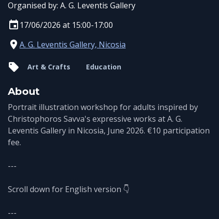
Organised by:
A. G. Leventis Gallery
17/06/2026 at 15:00-17:00
A. G. Leventis Gallery, Nicosia
Art & Crafts
Education
About
Portrait illustration workshop for adults inspired by
Christophoros Savva's expressive works at A. G.
Leventis Gallery in Nicosia, June 2026. €10 participation
fee.
---
Scroll down for English version 👇
---