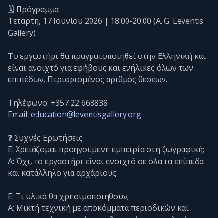
🗓️ Πρόγραμμα
Τετάρτη, 17 Ιουνίου 2026 | 18:00-20:00 (A. G. Leventis
Gallery)
Το εργαστήρι θα πραγματοποιηθεί στην Ελληνική και
είναι ανοιχτό για εφήβους και ενήλικες όλων των
επιπέδων. Περιορισμένος αριθμός θέσεων.
Τηλέφωνο: +357 22 668838
Email:
education@leventisgallery.org
❓ Συχνές Ερωτήσεις
Ε: Χρειάζομαι προηγούμενη εμπειρία στη ζωγραφική;
Α: Όχι, το εργαστήρι είναι ανοιχτό σε όλα τα επίπεδα
και κατάλληλο για αρχάριους.
Ε: Τι υλικά θα χρησιμοποιηθούν;
Α: Μικτή τεχνική με αποκόμματα περιοδικών και