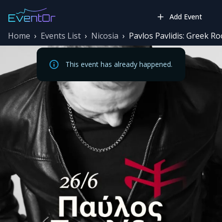
Add Event
Home
›
Events List
›
Nicosia
›
Pavlos Pavlidis: Greek Ro
This event has already happened.