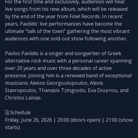
For the first time and exclusively, audiences will hear
live songs from his new album, which will be released
by the end of the year from Fine! Records. In recent
years, Pavlidis' live performances have become the
ultimate "talk of the town" gathering the most vibrant
audiences with one sold-out show following another.
Pavlos Pavlidis is a singer and songwriter of Greek
alternative rock music with a personal career spanning
over 20 years and over three decades of active
presence. Joining him is a renewed band of exceptional
musicians: Alekos Georgoulopoulos, Alexis
Stavropoulos, Thanasis Tzingovits, Eva Dourrou, and
Christos Lainas.
🗓️ Schedule
Friday, June 26, 2026 | 20:00 (doors open) | 21:00 (show
starts)