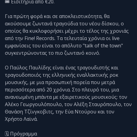
🎟️ Εισιτήρια από €20.
Για πρώτη φορά και σε αποκλειστικότητα, θα
ακούσουμε ζωντανά τραγούδια του νέου δίσκου, ο
οποίος θα κυκλοφορήσει μέχρι το τέλος της χρονιάς
από την Fine! Records. Τα τελευταία χρόνια οι live
εμφανίσεις του είναι το απόλυτο "talk of the town"
συγκεντρώνοντας το πιο ζωντανό κοινό.
Ο Παύλος Παυλίδης είναι ένας τραγουδιστής και
τραγουδοποιός της ελληνικής εναλλακτικής ροκ
μουσικής, με μια προσωπική πορεία που μετρά
περισσότερα από 20 χρόνια. Στο πλευρό του, μια
ανανεωμένη μπάντα με εξαιρετικούς μουσικούς: τον
Αλέκο Γεωργουλόπουλο, τον Αλέξη Σταυρόπουλο, τον
Θανάση Τζίνγκοβιτς, την Εύα Ντούρου και τον
Χρήστο Λαϊνά.
🗓️ Πρόγραμμα