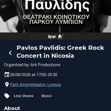
Pavlos Pavlidis: Greek Rock
Concert in Nicosia
Organised by:
Ark Productions
26/06/2026 at 17:00-20:30
Park Amphitheatre, Lympia
Live Shows
Music
About