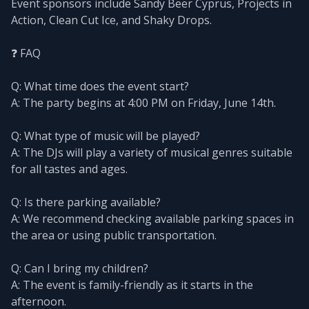
Event sponsors include Sandy Beer Cyprus, Projects in
Action, Clean Cut Ice, and Shaky Drops.
❓ FAQ
Q: What time does the event start?
A: The party begins at 4:00 PM on Friday, June 14th.
Q: What type of music will be played?
A: The DJs will play a variety of musical genres suitable
for all tastes and ages.
Q: Is there parking available?
A: We recommend checking available parking spaces in
the area or using public transportation.
Q: Can I bring my children?
A: The event is family-friendly as it starts in the
afternoon.