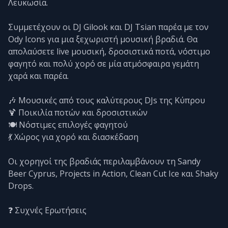
Λευκωσία.
Συμμετέχουν οι DJ Gilook και DJ Tsian παρέα με τον
Ody Icons για μια ξεχωριστή μουσική βραδιά. Θα
απολαύσετε live μουσική, δροσιστικά ποτά, νόστιμο
φαγητό και πολύ χορό σε μία ατμόσφαιρα γεμάτη
χαρά και παρέα.
🎶 Μουσικές από τους καλύτερους DJs της Κύπρου
🍹 Ποικιλία ποτών και δροσιστικών
🍽️ Νόστιμες επιλογές φαγητού
💃 Χώρος για χορό και διασκέδαση
Οι χορηγοί της βραδιάς περιλαμβάνουν τη Sandy
Beer Cyprus, Projects in Action, Clean Cut Ice και Shaky
Drops.
❓ Συχνές Ερωτήσεις