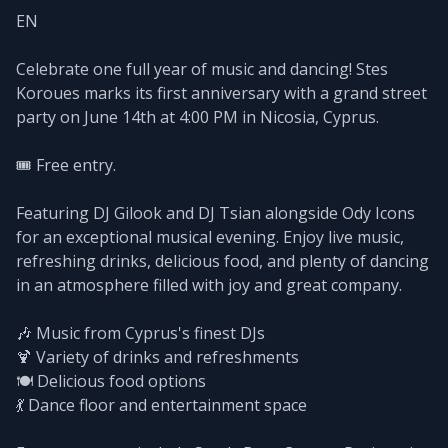
EN
Celebrate one full year of music and dancing! Stes
Koroues marks its first anniversary with a grand street
party on June 14th at 4:00 PM in Nicosia, Cyprus.
🎟️ Free entry.
Featuring DJ Gilook and DJ Tsian alongside Ody Icons
for an exceptional musical evening. Enjoy live music,
refreshing drinks, delicious food, and plenty of dancing
in an atmosphere filled with joy and great company.
🎶 Music from Cyprus's finest DJs
🍹 Variety of drinks and refreshments
🍽️ Delicious food options
💃 Dance floor and entertainment space