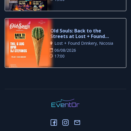
Old Souls: Back to the
Streets at Lost + Found
Drinkery
Lost + Found Drinkery, Nicosia
06/08/2026
17:00