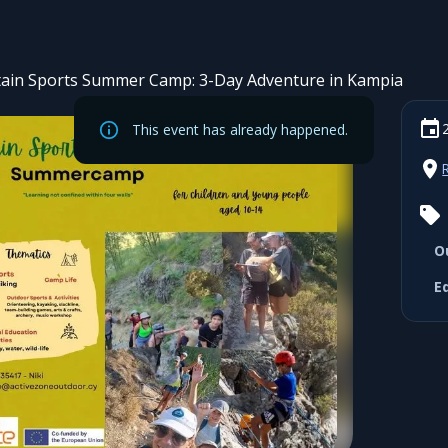
ain Sports Summer Camp: 3-Day Adventure in Kampia
This event has already happened.
O
E