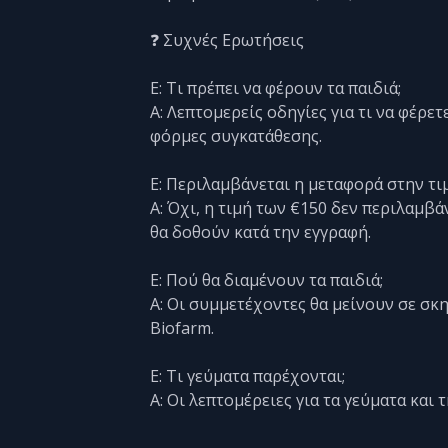
❓ Συχνές Ερωτήσεις
Ε: Τι πρέπει να φέρουν τα παιδιά;
Α: Λεπτομερείς οδηγίες για τι να φέρετ
φόρμες συγκατάθεσης.
Ε: Περιλαμβάνεται η μεταφορά στην τι
Α: Όχι, η τιμή των €150 δεν περιλαμβ
θα δοθούν κατά την εγγραφή.
Ε: Πού θα διαμένουν τα παιδιά;
Α: Οι συμμετέχοντες θα μείνουν σε σκη
Biofarm.
Ε: Τι γεύματα παρέχονται;
Α: Οι λεπτομέρειες για τα γεύματα και