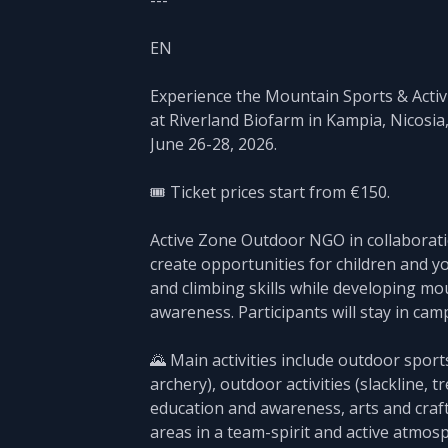
---
EN
Experience the Mountain Sports & Acti
at Riverland Biofarm in Kampia, Nicosi
June 26-28, 2026.
🎟️ Ticket prices start from €150.
Active Zone Outdoor NGO in collabora
create opportunities for children and y
and climbing skills while developing m
awareness. Participants will stay in cam
🌄 Main activities include outdoor sport
archery), outdoor activities (slackline
education and awareness, arts and crafts
areas in a team-spirit and active atmos