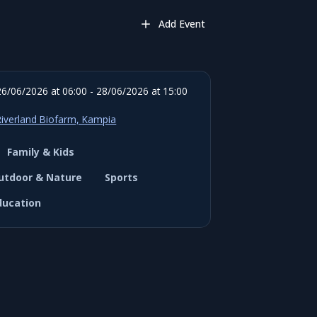
Add Event
26/06/2026 at 06:00 - 28/06/2026 at 15:00
Riverland Biofarm, Kampia
Family & Kids
utdoor & Nature
Sports
ducation