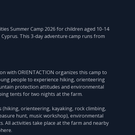
vities Summer Camp 2026 for children aged 10-14
a, Cyprus. This 3-day adventure camp runs from
tion with ORIENTACTION organizes this camp to
oung people to experience hiking, orienteering
ountain protection attitudes and environmental
ping tents for two nights at the farm.
s (hiking, orienteering, kayaking, rock climbing,
, treasure hunt, music workshop), environmental
. All activities take place at the farm and nearby
phere.