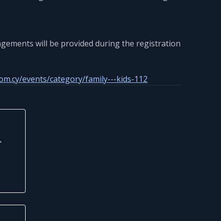
ngements will be provided during the registration
om.cy/events/category/family---kids-112