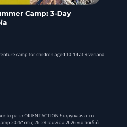
Summer Camp: 3-Day
ia
enture camp for children aged 10-14 at Riverland
γασία με το ORIENTACTION διοργανώνει το
Camp 2026" στις 26-28 Ιουνίου 2026 για παιδιά