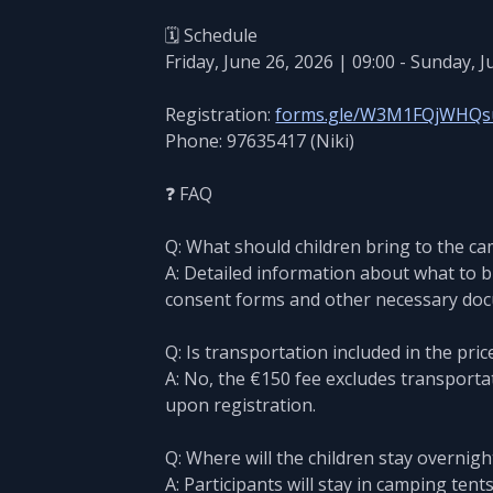
🗓️ Schedule
Friday, June 26, 2026 | 09:00 - Sunday, J
Registration:
forms.gle/W3M1FQjWHQs
Phone: 97635417 (Niki)
❓ FAQ
Q: What should children bring to the c
A: Detailed information about what to b
consent forms and other necessary do
Q: Is transportation included in the pric
A: No, the €150 fee excludes transporta
upon registration.
Q: Where will the children stay overnigh
A: Participants will stay in camping ten