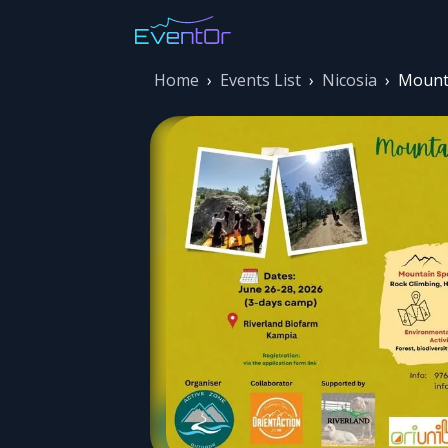
Home
›
Events List
›
Nicosia
›
Mount