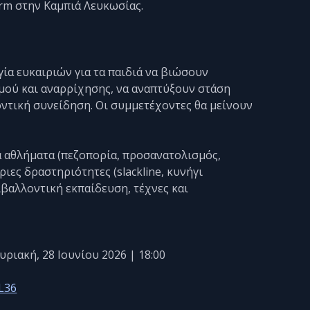
arm στην Καμπιά Λευκωσίας.
ία ευκαιριών για τα παιδιά να βιώσουν
μού και αναρρίχησης, να αναπτύξουν στάση
ντική συνείδηση. Οι συμμετέχοντες θα μείνουν
ια αθλήματα (πεζοπορία, προσανατολισμός,
ριες δραστηριότητες (slackline, κυνήγι
βαλλοντική εκπαίδευση, τέχνες και
υριακή, 28 Ιουνίου 2026 | 18:00
L36