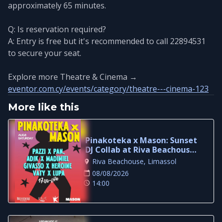
approximately 65 minutes.
Q: Is reservation required?
A: Entry is free but it's recommended to call 22894531
to secure your seat.
Explore more Theatre & Cinema →
eventor.com.cy/events/category/theatre---cinema-123
More like this
Pinakoteka x Mason: Sunset
DJ Collab at Riva Beachouse
Limassol
Riva Beachouse, Limassol
08/08/2026
14:00