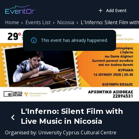
Add Event
Home
›
Events List
›
Nicosia
›
L'Inferno: Silent Film wit
This event has already happened.
L'Inferno: Silent Film with
Live Music in Nicosia
Organised by:
University Cyprus Cultural Centre