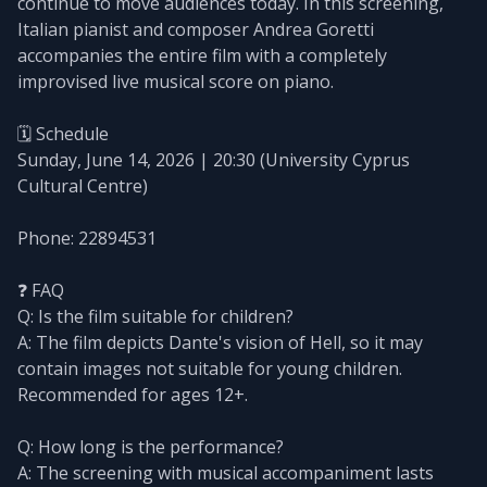
continue to move audiences today. In this screening,
Italian pianist and composer Andrea Goretti
accompanies the entire film with a completely
improvised live musical score on piano.
🗓️ Schedule
Sunday, June 14, 2026 | 20:30 (University Cyprus
Cultural Centre)
Phone: 22894531
❓ FAQ
Q: Is the film suitable for children?
A: The film depicts Dante's vision of Hell, so it may
contain images not suitable for young children.
Recommended for ages 12+.
Q: How long is the performance?
A: The screening with musical accompaniment lasts