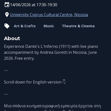
14/06/2026 at 17:30-19:30
University Cyprus Cultural Centre, Nicosia
Art & Crafts
Music
Theatre & Cinema
About
Experience Dante's L'Inferno (1911) with live piano
accompaniment by Andrea Goretti in Nicosia, June
2026. Free entry.
---
Scroll down for English version 👇
---
Μια σπάνια κινηματογραφική εμπειρία έρχεται στη