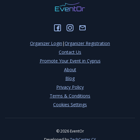
Organizer Login
|
Organizer Registration
Contact Us
Promote Your Event in Cyprus
About
Blog
Privacy Policy
Terms & Conditions
Cookies Settings
©
2026
EventOr
Developed by
TechCenter CY