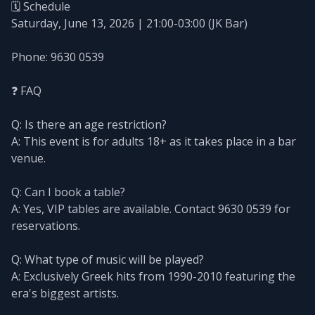
🗓️ Schedule
Saturday, June 13, 2026 | 21:00-03:00 (JK Bar)
Phone: 9630 0539
❓ FAQ
Q: Is there an age restriction?
A: This event is for adults 18+ as it takes place in a bar
venue.
Q: Can I book a table?
A: Yes, VIP tables are available. Contact 9630 0539 for
reservations.
Q: What type of music will be played?
A: Exclusively Greek hits from 1990-2010 featuring the
era's biggest artists.