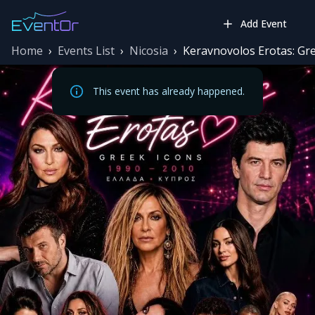
Add Event
Home
›
Events List
›
Nicosia
›
Keravnovolos Erotas: Gre
This event has already happened.