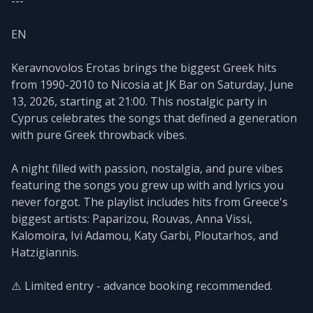
---
EN
Keravnovolos Erotas brings the biggest Greek hits
from 1990-2010 to Nicosia at JK Bar on Saturday, June
13, 2026, starting at 21:00. This nostalgic party in
Cyprus celebrates the songs that defined a generation
with pure Greek throwback vibes.
A night filled with passion, nostalgia, and pure vibes
featuring the songs you grew up with and lyrics you
never forgot. The playlist includes hits from Greece's
biggest artists: Paparizou, Rouvas, Anna Vissi,
Kalomoira, Ivi Adamou, Katy Garbi, Ploutarhos, and
Hatzigiannis.
⚠️ Limited entry - advance booking recommended.