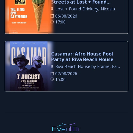
Streets at Lost + Found
Drinkery
Lost + Found Drinkery, Nicosia
06/08/2026
17:00
Casamar: Afro House Pool
Party at Riva Beach House
Riva Beach House by Frame, Famagusta
07/08/2026
15:00