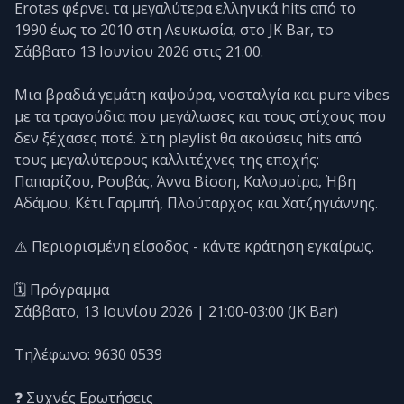
Erotas φέρνει τα μεγαλύτερα ελληνικά hits από το
1990 έως το 2010 στη Λευκωσία, στο JK Bar, το
Σάββατο 13 Ιουνίου 2026 στις 21:00.
Μια βραδιά γεμάτη καψούρα, νοσταλγία και pure vibes
με τα τραγούδια που μεγάλωσες και τους στίχους που
δεν ξέχασες ποτέ. Στη playlist θα ακούσεις hits από
τους μεγαλύτερους καλλιτέχνες της εποχής:
Παπαρίζου, Ρουβάς, Άννα Βίσση, Καλομοίρα, Ήβη
Αδάμου, Κέτι Γαρμπή, Πλούταρχος και Χατζηγιάννης.
⚠️ Περιορισμένη είσοδος - κάντε κράτηση εγκαίρως.
🗓️ Πρόγραμμα
Σάββατο, 13 Ιουνίου 2026 | 21:00-03:00 (JK Bar)
Τηλέφωνο: 9630 0539
❓ Συχνές Ερωτήσεις