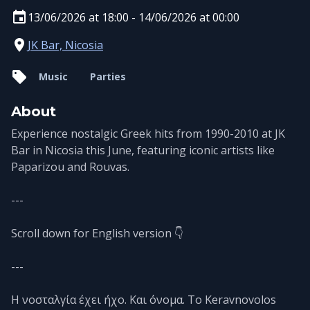
13/06/2026 at 18:00 - 14/06/2026 at 00:00
JK Bar, Nicosia
Music
Parties
About
Experience nostalgic Greek hits from 1990-2010 at JK
Bar in Nicosia this June, featuring iconic artists like
Paparizou and Rouvas.
---
Scroll down for English version 👇
---
Η νοσταλγία έχει ήχο. Και όνομα. Το Keravnovolos