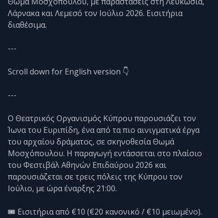
Θωμά Μοσχόπουλου, με παραστάσεις στη Λευκωσία,
Λάρνακα και Λεμεσό τον Ιούλιο 2026. Εισιτήρια
διαθέσιμα.
---
Scroll down for English version 👇
---
Ο Θεατρικός Οργανισμός Κύπρου παρουσιάζει τον
Ίωνα του Ευριπίδη, ένα από τα πιο αινιγματικά έργα
του αρχαίου δράματος, σε σκηνοθεσία Θωμά
Μοσχόπουλου. Η παραγωγή εντάσσεται στο πλαίσιο
του Φεστιβάλ Αθηνών Επιδαύρου 2026 και
παρουσιάζεται σε τρεις πόλεις της Κύπρου τον
Ιούλιο, με ώρα έναρξης 21:00.
🎟️ Εισιτήρια από €10 (€20 κανονικό / €10 μειωμένο).