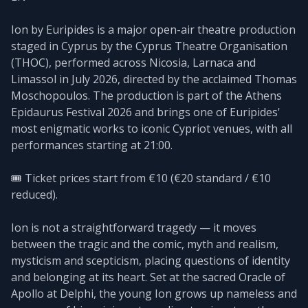
Ion by Euripides is a major open-air theatre production
staged in Cyprus by the Cyprus Theatre Organisation
(THOC), performed across Nicosia, Larnaca and
Limassol in July 2026, directed by the acclaimed Thomas
Moschopoulos. The production is part of the Athens
Epidaurus Festival 2026 and brings one of Euripides'
most enigmatic works to iconic Cypriot venues, with all
performances starting at 21:00.
🎟️ Ticket prices start from €10 (€20 standard / €10
reduced).
Ion is not a straightforward tragedy — it moves
between the tragic and the comic, myth and realism,
mysticism and scepticism, placing questions of identity
and belonging at its heart. Set at the sacred Oracle of
Apollo at Delphi, the young Ion grows up nameless and