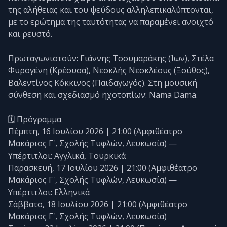
της αλήθειας και του ψεύδους αλληλεπικαλύπτονται,
με το ερώτημα της ταυτότητας να παραμένει ανοιχτό
και ρευστό.
Πρωταγωνιστούν: Γιάννης Τσουμαράκης (Ίων), Στέλα
Φυρογένη (Κρέουσα), Νεοκλής Νεοκλέους (Ξούθος),
Βαλεντίνος Κόκκινος (Παιδαγωγός). Στη μουσική
σύνθεση και σχεδιασμό ηχοτοπίων: Nama Dama.
🗓️ Πρόγραμμα
Πέμπτη, 16 Ιουλίου 2026 | 21:00 (Αμφιθέατρο
Μακάριος Γ', Σχολής Τυφλών, Λευκωσία) —
Υπέρτιτλοι: Αγγλικά, Τουρκικά
Παρασκευή, 17 Ιουλίου 2026 | 21:00 (Αμφιθέατρο
Μακάριος Γ', Σχολής Τυφλών, Λευκωσία) —
Υπέρτιτλοι: Ελληνικά
Σάββατο, 18 Ιουλίου 2026 | 21:00 (Αμφιθέατρο
Μακάριος Γ', Σχολής Τυφλών, Λευκωσία)