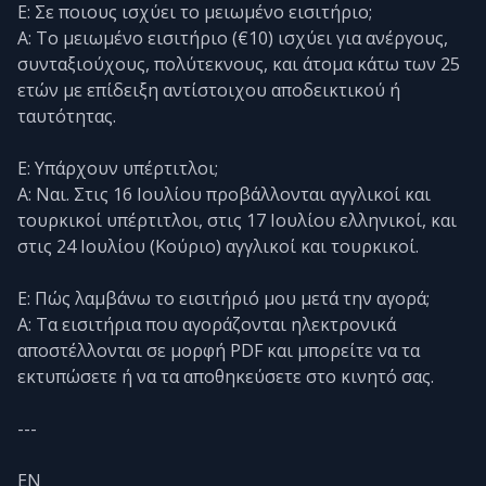
Ε: Σε ποιους ισχύει το μειωμένο εισιτήριο;
Α: Το μειωμένο εισιτήριο (€10) ισχύει για ανέργους,
συνταξιούχους, πολύτεκνους, και άτομα κάτω των 25
ετών με επίδειξη αντίστοιχου αποδεικτικού ή
ταυτότητας.
Ε: Υπάρχουν υπέρτιτλοι;
Α: Ναι. Στις 16 Ιουλίου προβάλλονται αγγλικοί και
τουρκικοί υπέρτιτλοι, στις 17 Ιουλίου ελληνικοί, και
στις 24 Ιουλίου (Κούριο) αγγλικοί και τουρκικοί.
Ε: Πώς λαμβάνω το εισιτήριό μου μετά την αγορά;
Α: Τα εισιτήρια που αγοράζονται ηλεκτρονικά
αποστέλλονται σε μορφή PDF και μπορείτε να τα
εκτυπώσετε ή να τα αποθηκεύσετε στο κινητό σας.
---
EN