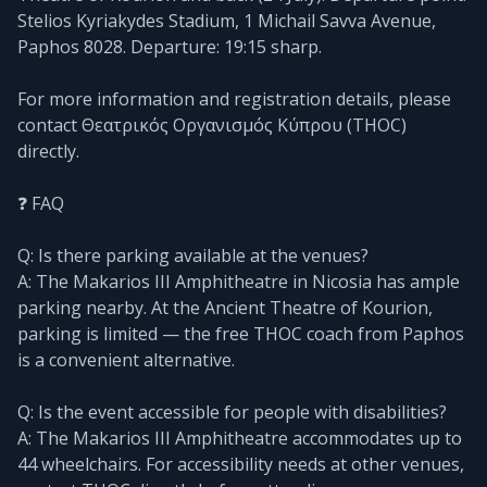
Stelios Kyriakydes Stadium, 1 Michail Savva Avenue,
Paphos 8028. Departure: 19:15 sharp.
For more information and registration details, please
contact Θεατρικός Οργανισμός Κύπρου (THOC)
directly.
❓ FAQ
Q: Is there parking available at the venues?
A: The Makarios III Amphitheatre in Nicosia has ample
parking nearby. At the Ancient Theatre of Kourion,
parking is limited — the free THOC coach from Paphos
is a convenient alternative.
Q: Is the event accessible for people with disabilities?
A: The Makarios III Amphitheatre accommodates up to
44 wheelchairs. For accessibility needs at other venues,