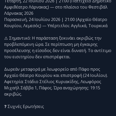
Τετάρτη, 22 Ιουλίου 2026 | 21:00 (Παττίχειο Δημοτικό
Αμφιθέατρο Λάρνακας) — στο πλαίσιο του Φεστιβάλ
Λάρνακας 2026
Παρασκευή, 24 Ιουλίου 2026 | 21:00 (Αρχαίο Θέατρο
Κουρίου, Λεμεσός) — Υπέρτιτλοι: Αγγλικά, Τουρκικά
⚠️ Σημαντικό: Η παράσταση ξεκινάει ακριβώς την
προβλεπόμενη ώρα. Σε περίπτωση μη έγκαιρης
προσέλευσης η είσοδος δεν είναι δυνατή. Το αντίτιμο
του εισιτηρίου δεν επιστρέφεται.
Δωρεάν μεταφορά με λεωφορείο από Πάφο προς
Αρχαίο Θέατρο Κουρίου και επιστροφή (24 Ιουλίου).
Αφετηρία: Στάδιο Στέλιος Κυριακίδης, Λεωφόρος
Μιχαήλ Σάββα 1, Πάφος. Ώρα αναχώρησης: 19:15
ακριβώς.
❓ Συχνές Ερωτήσεις