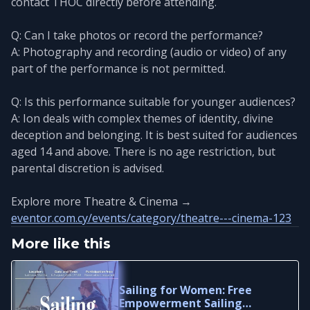
contact THOC directly before attending.
Q: Can I take photos or record the performance?
A: Photography and recording (audio or video) of any
part of the performance is not permitted.
Q: Is this performance suitable for younger audiences?
A: Ion deals with complex themes of identity, divine
deception and belonging. It is best suited for audiences
aged 14 and above. There is no age restriction, but
parental discretion is advised.
Explore more Theatre & Cinema →
eventor.com.cy/events/category/theatre---cinema-123
More like this
Sailing for Women: Free
Empowerment Sailing