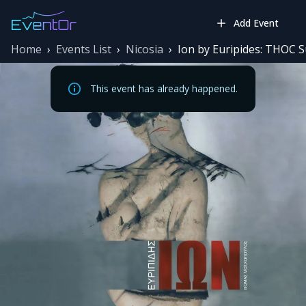
Add Event
Home
›
Events List
›
Nicosia
›
Ion by Euripides: THOC 
This event has already happened.