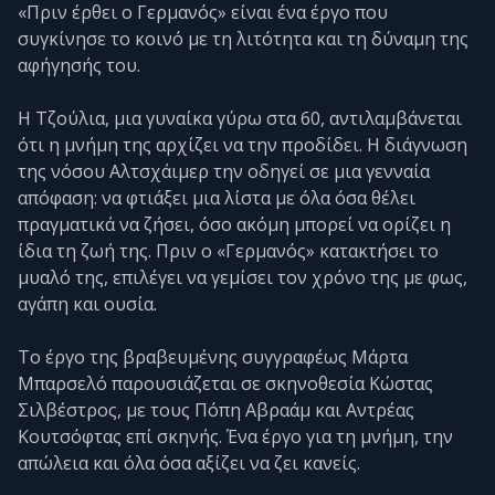
«Πριν έρθει ο Γερμανός» είναι ένα έργο που
συγκίνησε το κοινό με τη λιτότητα και τη δύναμη της
αφήγησής του.
Η Τζούλια, μια γυναίκα γύρω στα 60, αντιλαμβάνεται
ότι η μνήμη της αρχίζει να την προδίδει. Η διάγνωση
της νόσου Αλτσχάιμερ την οδηγεί σε μια γενναία
απόφαση: να φτιάξει μια λίστα με όλα όσα θέλει
πραγματικά να ζήσει, όσο ακόμη μπορεί να ορίζει η
ίδια τη ζωή της. Πριν ο «Γερμανός» κατακτήσει το
μυαλό της, επιλέγει να γεμίσει τον χρόνο της με φως,
αγάπη και ουσία.
Το έργο της βραβευμένης συγγραφέως Μάρτα
Μπαρσελό παρουσιάζεται σε σκηνοθεσία Κώστας
Σιλβέστρος, με τους Πόπη Αβραάμ και Αντρέας
Κουτσόφτας επί σκηνής. Ένα έργο για τη μνήμη, την
απώλεια και όλα όσα αξίζει να ζει κανείς.