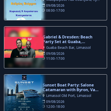
09/08/2026
08:00-17:00
Gabriel & Dresden: Beach
Party Set at Guaba,
Limassol
Guaba Beach Bar, Limassol
09/08/2026
11:00-17:00
Sunset Boat Party: Salone
Catamaran with Byron, Vaty
& Lupa in Limassol
Limassol Old Port, Limassol
09/08/2026
12:00-18:00