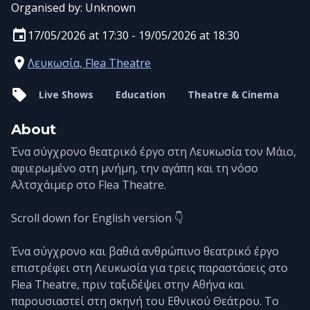
Organised by:
Unknown
17/05/2026 at 17:30 - 19/05/2026 at 18:30
Λευκωσία, Flea Theatre
Live Shows
Education
Theatre & Cinema
About
Ένα σύγχρονο θεατρικό έργο στη Λευκωσία τον Μάιο,
αφιερωμένο στη μνήμη, την αγάπη και τη νόσο
Αλτσχάιμερ στο Flea Theatre.
Scroll down for English version 👇
Ένα σύγχρονο και βαθιά ανθρώπινο θεατρικό έργο
επιστρέφει στη Λευκωσία για τρεις παραστάσεις στο
Flea Theatre, πριν ταξιδέψει στην Αθήνα και
παρουσιαστεί στη σκηνή του Εθνικού Θεάτρου. Το