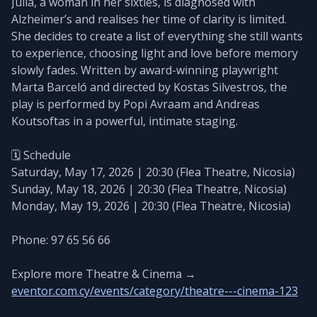
Julia, a woman in her sixties, is diagnosed with
Alzheimer’s and realises her time of clarity is limited.
She decides to create a list of everything she still wants
to experience, choosing light and love before memory
slowly fades. Written by award-winning playwright
Marta Barceló and directed by Kostas Silvestros, the
play is performed by Popi Avraam and Andreas
Koutsoftas in a powerful, intimate staging.
🗓️ Schedule
Saturday, May 17, 2026 | 20:30 (Flea Theatre, Nicosia)
Sunday, May 18, 2026 | 20:30 (Flea Theatre, Nicosia)
Monday, May 19, 2026 | 20:30 (Flea Theatre, Nicosia)
Phone: 97 65 56 66
Explore more Theatre & Cinema →
eventor.com.cy/events/category/theatre---cinema-123