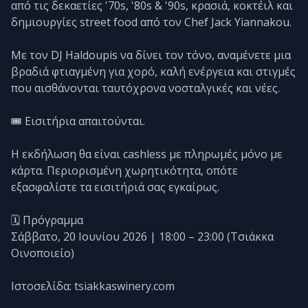
από τις δεκαετίες '70s, '80s & '90s, κρασιά, κοκτέιλ και
δημιουργίες street food από τον Chef Jack Yiannakou.
Με τον DJ Haldoupis να δίνει τον τόνο, αναμένετε μια
βραδιά φτιαγμένη για χορό, καλή ενέργεια και στιγμές
που αισθάνονται ταυτόχρονα νοσταλγικές και νέες.
🎟️ Εισιτήρια απαιτούνται.
Η εκδήλωση θα είναι cashless με πληρωμές μόνο με
κάρτα. Περιορισμένη χωρητικότητα, οπότε
εξασφαλίστε τα εισιτήριά σας εγκαίρως.
🗓️ Πρόγραμμα
Σάββατο, 20 Ιουνίου 2026 | 18:00 – 23:00 (Τσιάκκα
Οινοποιείο)
Ιστοσελίδα: tsiakkaswinery.com