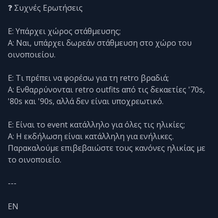
❓ Συχνές Ερωτήσεις
Ε: Υπάρχει χώρος στάθμευσης;
Α: Ναι, υπάρχει δωρεάν στάθμευση στο χώρο του
οινοποιείου.
Ε: Τι πρέπει να φορέσω για τη retro βραδιά;
Α: Ενθαρρύνονται retro outfits από τις δεκαετίες '70s,
'80s και '90s, αλλά δεν είναι υποχρεωτικό.
Ε: Είναι το event κατάλληλο για όλες τις ηλικίες;
Α: Η εκδήλωση είναι κατάλληλη για ενήλικες.
Παρακαλούμε επιβεβαιώστε τους κανόνες ηλικίας με
το οινοποιείο.
---
EN