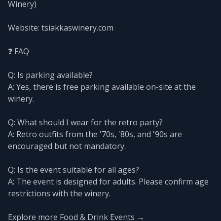
Winery)
Website: tsiakkaswinery.com
❓ FAQ
Q: Is parking available?
A: Yes, there is free parking available on-site at the
winery.
Q: What should I wear for the retro party?
A: Retro outfits from the '70s, '80s, and '90s are
encouraged but not mandatory.
Q: Is the event suitable for all ages?
A: The event is designed for adults. Please confirm age
restrictions with the winery.
Explore more Food & Drink Events →