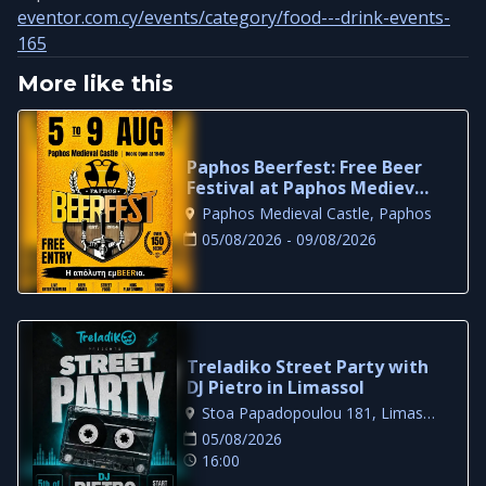
eventor.com.cy/events/category/food---drink-events-
165
More like this
Paphos Beerfest: Free Beer
Festival at Paphos Medieval
Castle
Paphos Medieval Castle, Paphos
05/08/2026 - 09/08/2026
Treladiko Street Party with
DJ Pietro in Limassol
Stoa Papadopoulou 181, Limassol
05/08/2026
16:00