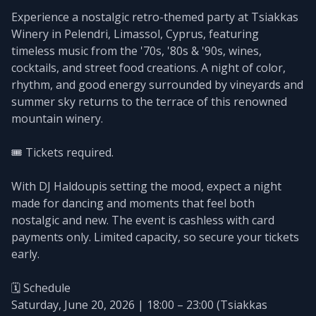
Experience a nostalgic retro-themed party at Tsiakkas
Winery in Pelendri, Limassol, Cyprus, featuring
timeless music from the '70s, '80s & '90s, wines,
cocktails, and street food creations. A night of color,
rhythm, and good energy surrounded by vineyards and
summer sky returns to the terrace of this renowned
mountain winery.
🎟️ Tickets required.
With DJ Haldoupis setting the mood, expect a night
made for dancing and moments that feel both
nostalgic and new. The event is cashless with card
payments only. Limited capacity, so secure your tickets
early.
🗓️ Schedule
Saturday, June 20, 2026 | 18:00 – 23:00 (Tsiakkas