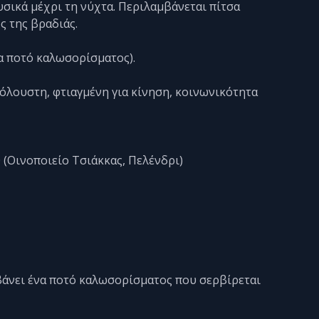
σικά μέχρι τη νύχτα. Περιλαμβάνεται πίτσα
ς της βραδιάς.
να ποτό καλωσορίσματος).
ιόλουστη, φτιαγμένη για κίνηση, κοινωνικότητα
0 (Οινοποιείο Τσιάκκας, Πελένδρι)
μβάνει ένα ποτό καλωσορίσματος που σερβίρεται