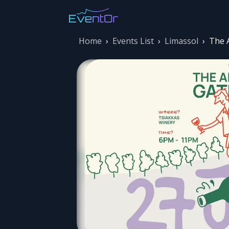
Home
›
Events List
›
Limassol
›
The 