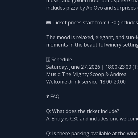
music, and golden hour atmosphere that 
includes pizza by Ab Ovo and surprises
🎟️ Ticket prices start from €30 (includ
The mood is relaxed, elegant, and sun-
moments in the beautiful winery setting
🗓️ Schedule
Saturday, June 27, 2026 | 18:00-23:00 (
Music: The Mighty Scoop & Andrea
Welcome drink service: 18:00-20:00
❓ FAQ
Q: What does the ticket include?
A: Entry is €30 and includes one welcom
Q: Is there parking available at the wine