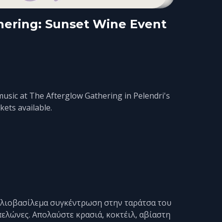
hering: Sunset Wine Event
usic at The Afterglow Gathering in Pelendri's
kets available.
 ηλιοβασίλεμα συγκέντρωση στην ταράτσα του
πελώνες. Απολαύστε κρασιά, κοκτέιλ, αβίαστη