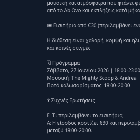
μουσική και ατμόσφαιρα που φτάνει φυ
από το Ab Ovo και εκπλήξεις κατά μήκο
🎟️ Εισιτήρια από €30 (περιλαμβάνει έ
Η διάθεση είναι χαλαρή, κομψή και ηλ
και κοινές στιγμές.
🗓️ Πρόγραμμα
Σάββατο, 27 Ιουνίου 2026 | 18:00-23:0
Μουσική: The Mighty Scoop & Andrea
Ποτό καλωσορίσματος: 18:00-20:00
❓ Συχνές Ερωτήσεις
Ε: Τι περιλαμβάνει το εισιτήριο;
Α: Η είσοδος κοστίζει €30 και περιλα
μεταξύ 18:00-20:00.