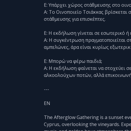
Ε: Υπάρχει χώρος στάθμευσης στο οινο
Α: Το Οινοποιείο Τσιάκκας βρίσκεται 
στάθμευσης για επισκέπτες.
Ε: Η εκδήλωση γίνεται σε εσωτερικό ή
Α: Η συγκέντρωση πραγματοποιείται στ
αμπελώνες, άρα είναι κυρίως εξωτερι
Ε: Μπορώ να φέρω παιδιά;
Α: Η εκδήλωση φαίνεται να στοχεύει σ
αλκοολούχων ποτών, αλλά επικοινωνήσ
---
EN
The Afterglow Gathering is a sunset eve
Cyprus, overlooking the vineyards. Exper