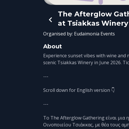
The Afterglow Gat
at Tsiakkas Winery
Organised by:
Eudaimonia Events
About
Experience sunset vibes with wine and m
scenic Tsiakkas Winery in June 2026. Tic
---
Scroll down for English version 👇
---
Το The Afterglow Gathering είναι μια
Οινοποιείου Τσιάκκας, με θέα τους αμ