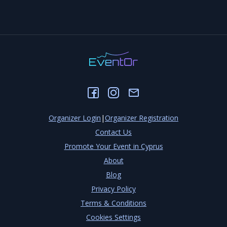
Organizer Login
|
Organizer Registration
Contact Us
Promote Your Event in Cyprus
About
Blog
Privacy Policy
Terms & Conditions
Cookies Settings