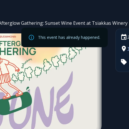
Afterglow Gathering: Sunset Wine Event at Tsiakkas Winery
This event has already happened.