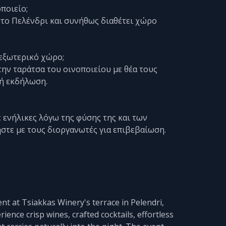
ποιείο;
στο Πελένδρι και συνήθως διαθέτει χώρο
 εξωτερικό χώρο;
ην ταράτσα του οινοποιείου με θέα τους
κή εκδήλωση.
ε ενήλικες λόγω της φύσης της και των
τε με τους διοργανωτές για επιβεβαίωση.
nt at Tsiakkas Winery's terrace in Pelendri,
ience crisp wines, crafted cocktails, effortless