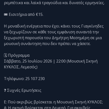
ρεμπέτικα και λαϊκά τραγούδια και δυνατές ερμηνείες.
🎟️ Εισιτήρια από €15.
Η μοναδική ενέργεια που έχει κάνει τους Γιαγκίνηδες
να ξεχωρίζουν σε κάθε τους εμφάνιση συναντά την
ξεχωριστή παρουσία του Δημήτρη Μεσημέρη σε μια
μουσική συνάντηση που δεν πρέπει να χάσετε.
🗓️ Πρόγραμμα
Σάββατο, 25 Ιουλίου 2026 | 22:00 (Μουσική Σκηνή
ΚΥΚΛΟΣ, Λεμεσός)
Τηλέφωνο: 25 107 230
❓ Συχνές Ερωτήσεις
Ε: Πού ακριβώς βρίσκεται η Μουσική Σκηνή ΚΥΚΛΟΣ;
Α: Η σκηνή βρίσκεται στη Λεμεσό. Για ακριβείς