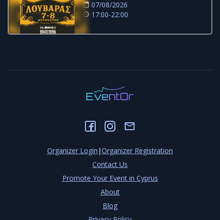
07/08/2026
17:00-22:00
Organizer Login
|
Organizer Registration
Contact Us
Promote Your Event in Cyprus
About
Blog
Privacy Policy