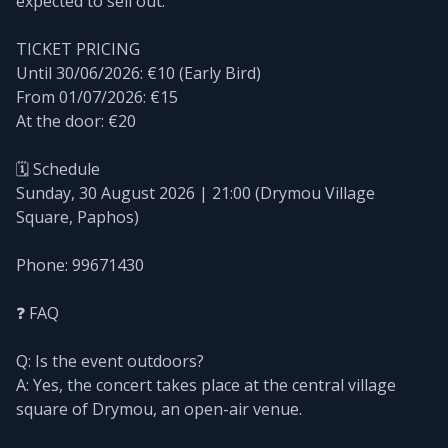
expected to sell out.
TICKET PRICING
Until 30/06/2026: €10 (Early Bird)
From 01/07/2026: €15
At the door: €20
🗓️ Schedule
Sunday, 30 August 2026 | 21:00 (Drymou Village
Square, Paphos)
Phone: 99671430
❓ FAQ
Q: Is the event outdoors?
A: Yes, the concert takes place at the central village
square of Drymou, an open-air venue.