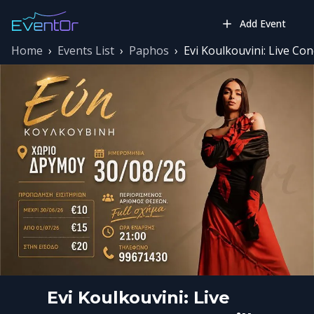
Add Event
Home
›
Events List
›
Paphos
›
Evi Koulkouvini: Live Co
Evi Koulkouvini: Live