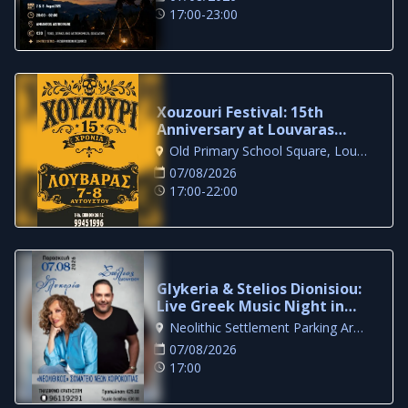
17:00-23:00
Xouzouri Festival: 15th
Anniversary at Louvaras
Village
Old Primary School Square, Louvaras
07/08/2026
17:00-22:00
Glykeria & Stelios Dionisiou:
Live Greek Music Night in
Larnaca
Neolithic Settlement Parking Area, Larnaca
07/08/2026
17:00