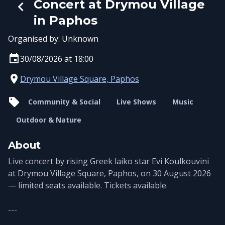
Concert at Drymou Village
in Paphos
Organised by:
Unknown
30/08/2026 at 18:00
Drymou Village Square, Paphos
Community & Social
Live Shows
Music
Outdoor & Nature
About
Live concert by rising Greek laiko star Evi Koulkouvini
at Drymou Village Square, Paphos, on 30 August 2026
— limited seats available. Tickets available.
---