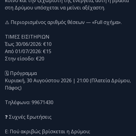
κοινό και την ξεχωριστή της ενέργεια, αυτή η βραδιά
στη Δρύμου υπόσχεται να μείνει αξέχαστη.
⚠️ Περιορισμένος αριθμός θέσεων — «Full σχήμα».
ΤΙΜΕΣ ΕΙΣΙΤΗΡΙΩΝ
Έως 30/06/2026: €10
Από 01/07/2026: €15
Στην είσοδο: €20
🗓️ Πρόγραμμα
Κυριακή, 30 Αυγούστου 2026 | 21:00 (Πλατεία Δρύμου,
Πάφος)
Τηλέφωνο: 99671430
❓ Συχνές Ερωτήσεις
Ε: Πού ακριβώς βρίσκεται η Δρύμου;