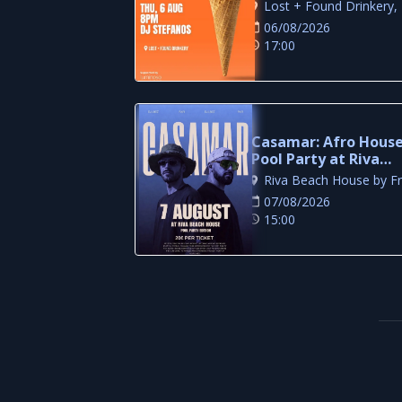
Drinkery
06/08/2026
17:00
Casamar: Afro Hous
Pool Party at Riva
Beach House
07/08/2026
15:00