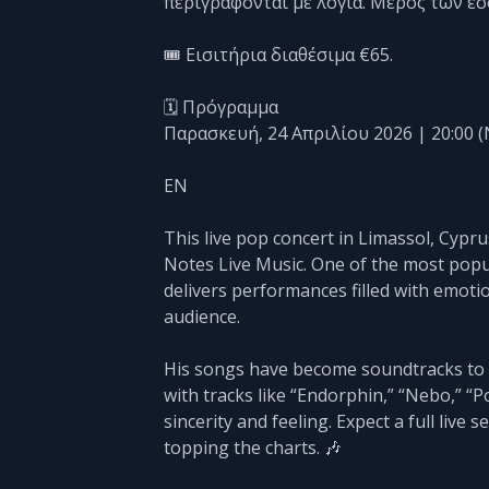
περιγράφονται με λόγια. Μέρος των εσ
🎟️ Εισιτήρια διαθέσιμα €65.
🗓️ Πρόγραμμα
Παρασκευή, 24 Απριλίου 2026 | 20:00 (
EN
This live pop concert in Limassol, Cypru
Notes Live Music. One of the most popu
delivers performances filled with emoti
audience.
His songs have become soundtracks to e
with tracks like “Endorphin,” “Nebo,” “
sincerity and feeling. Expect a full live
topping the charts. 🎶