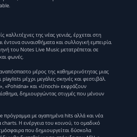
able.
ς καλλιτέχνες της νέας γενιάς, έρχεται στη
ι έντονα συναισθήματα και συλλογική εμπειρία.
ηνή του Notes Live Music μετατρέπεται σε
και φωνές.
 αναπόσπαστο μέρος της καθημερινότητας μιας
playlists μέχρι μεγάλες σκηνές και φεστιβάλ.
», «Pohidna» και «Unochі» εκφράζουν
ναίσθημα, δημιουργώντας στιγμές που μένουν
e πρόγραμμα με αγαπημένα hits αλλά και νέα
charts. Η ενέργεια του κοινού, το ομαδικό
 ατμόσφαιρα που δημιουργείται δύσκολα