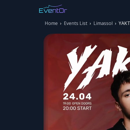
Home
›
Events List
›
Limassol
›
YAKT