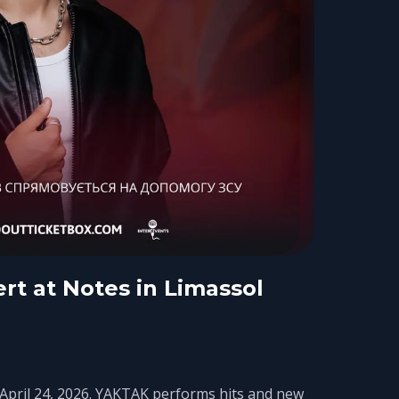
rt at Notes in Limassol
 April 24, 2026. YAKTAK performs hits and new