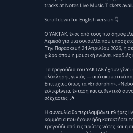
tracks at Notes Live Music. Tickets avail
Scroll down for English version 👇
Ο YAKTAK, ένας από τους πιο δημοφιλεί
Λεμεσό για μια συναυλία που υπόσχετα
Την Παρασκευή 24 Απριλίου 2026, η σκ
χώρο όπου η μουσική ενώνει καρδιές 
Τα τραγούδια του YAKTAK έχουν γίνει
ολόκληρης γενιάς — από ακουστικά και 
Επιτυχίες όπως τα «Endorphin», «Nebo
ειλικρίνεια, ένταση και αυθεντικό συ
αξέχαστες. 🎶
Η συναυλία θα περιλαμβάνει πλήρες liv
κομμάτια που έχουν ήδη κατακτήσει τα 
τραγούδι από τις πρώτες νότες και η