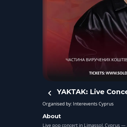
YAKTAK: Live Conce
Organised by:
Interevents Cyprus
About
Live pop concert in Limassol, Cyprus —