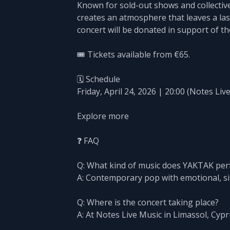
Known for sold-out shows and collectiv
creates an atmosphere that leaves a las
concert will be donated in support of t
🎟️ Tickets available from €65.
🗓️ Schedule
Friday, April 24, 2026 | 20:00 (Notes Liv
Explore more
❓ FAQ
Q: What kind of music does YAKTAK pe
A: Contemporary pop with emotional, si
Q: Where is the concert taking place?
A: At Notes Live Music in Limassol, Cypr