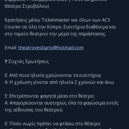
Θέατρο Στροβόλου)
Κρατήσεις μέσω Ticketmaster και όλων των ACS
Courier σε όλη την Κύπρο. Εισιτήρια διαθέσιμα και
στο ταμείο θεατρού την μέρα της παράστασης.
Email:
theatrovestiario@hotmail.com
❓ Συχνές Ερωτήσεις
Ε: Από ποια ηλικία χρεώνονται τα εισιτήρια;
Α: Η χρέωση γίνεται από ηλικία 2 χρονών και άνω.
Ε: Επιτρέπονται φαγητά μέσα στο θέατρο;
Α: Απαγορεύονται αυστηρώς όλα τα φαγώσιμα εντός
της αίθουσας του θεατρού.
Ε: Πόσο νωρίς πρέπει να φτάσω στο θέατρο;