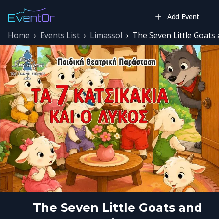
Add Event
Home
›
Events List
›
Limassol
›
The Seven Little Goats 
The Seven Little Goats and