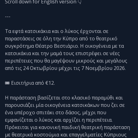
Scroll down for English version 👇
---
Τα εφτά κατσικάκια και ο λύκος έρχονται σε
παραστάσεις σε όλη την Κύπρο από το θεατρικό
συγκρότημα Θέατρο Βεστιάριο. Η οικογένεια με τα
κατσικάκια και την μαμά τους επιστρέφει σε νέες
περιπέτειες που θα μαγέψουν μικρούς και μεγάλους
από τις 24 Οκτωβρίου μέχρι τις 7 Νοεμβρίου 2026.
🎟️ Εισιτήρια από €12.
Η παράσταση βασίζεται στο κλασικό παραμύθι και
παρουσιάζει μία οικογένεια κατσικάκων που ζει σε
ένα υπέροχο σπιτάκι στο δάσος, μέχρι που
εμφανίζεται ο λύκος και αρχίζει η περιπέτεια.
Πρόκειται για κανονική παιδική θεατρική παράσταση
με θεατρικά κοστούμια και επαγγελματίες Κύπριους