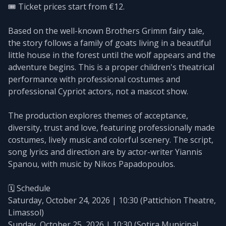
🎟️ Ticket prices start from €12.
Based on the well-known Brothers Grimm fairy tale,
the story follows a family of goats living in a beautiful
little house in the forest until the wolf appears and the
adventure begins. This is a proper children's theatrical
performance with professional costumes and
professional Cypriot actors, not a mascot show.
The production explores themes of acceptance,
diversity, trust and love, featuring professionally made
costumes, lively music and colorful scenery. The script,
song lyrics and direction are by actor-writer Yiannis
Spanou, with music by Nikos Papadopoulos.
🗓️ Schedule
Saturday, October 24, 2026 | 10:30 (Pattichion Theatre,
Limassol)
Sunday, October 25, 2026 | 10:30 (Sotira Municipal