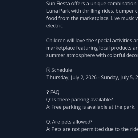
Sun Fiesta offers a unique combination 
Luna Park with thrilling rides, bumper c
food from the marketplace. Live music 
electric.
Children will love the special activities
marketplace featuring local products an
summer atmosphere with colorful decor
🗓️ Schedule
Thursday, July 2, 2026 - Sunday, July 5, 
❓ FAQ
Q: Is there parking available?
A: Free parking is available at the park.
Q: Are pets allowed?
A: Pets are not permitted due to the rid