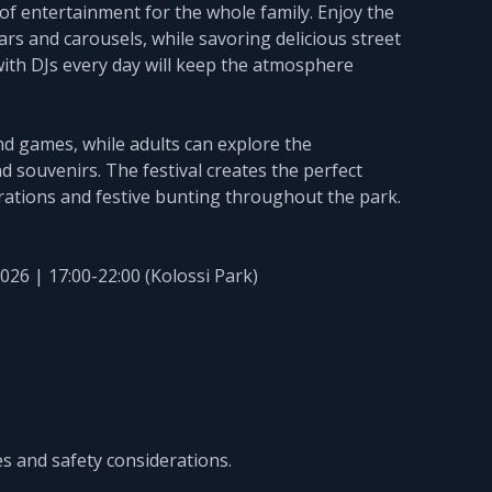
of entertainment for the whole family. Enjoy the
ars and carousels, while savoring delicious street
with DJs every day will keep the atmosphere
 and games, while adults can explore the
d souvenirs. The festival creates the perfect
ations and festive bunting throughout the park.
2026 | 17:00-22:00 (Kolossi Park)
es and safety considerations.