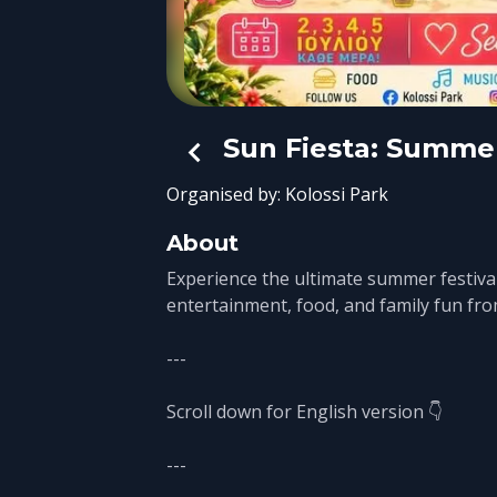
Sun Fiesta: Summer 
Organised by:
Kolossi Park
About
Experience the ultimate summer festival
entertainment, food, and family fun from
---
Scroll down for English version 👇
---