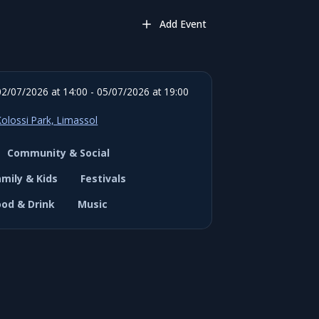
Add Event
02/07/2026 at 14:00 - 05/07/2026 at 19:00
Kolossi Park, Limassol
Community & Social
amily & Kids
Festivals
ood & Drink
Music