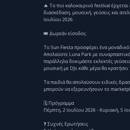
🔥 Το πιο καλοκαιρινό festival έρχεται
διασκέδαση, μουσική, γεύσεις και ατελ
Ιουλίου 2026.
🎟️ Δωρεάν είσοδος.
Το Sun Fiesta προσφέρει ένα μοναδικό
Απολαύστε Luna Park με συναρπαστικά 
παράλληλα δοκιμάστε εκλεκτές γεύσεις
μουσική με DJs κάθε μέρα θα κρατήσει
Τα παιδιά θα απολαύσουν ειδικές δρασ
μπορούν να εξερευνήσουν το marketpla
🗓️ Πρόγραμμα
Πέμπτη, 2 Ιουλίου 2026 - Κυριακή, 5 Ιου
❓ Συχνές Ερωτήσεις