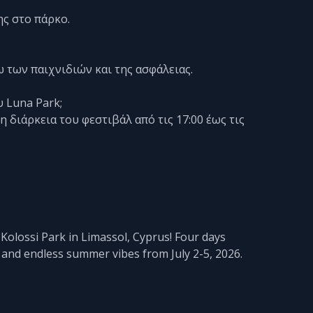
ης στο πάρκο.
;
ω των παιχνιδιών και της ασφάλειας.
υ Luna Park;
η διάρκεια του φεστιβάλ από τις 17:00 έως τις
 Kolossi Park in Limassol, Cyprus! Four days
 and endless summer vibes from July 2-5, 2026.