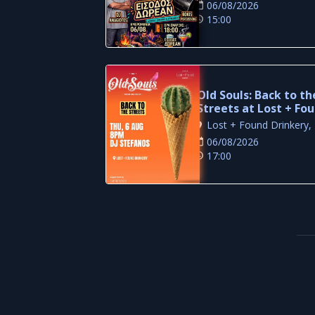
06/08/2026
15:00
Old Souls: Back to th
Streets at Lost + Fo
Drinkery
06/08/2026
17:00