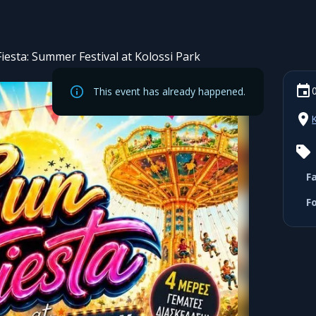
iesta: Summer Festival at Kolossi Park
This event has already happened.
F
F