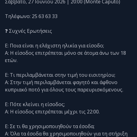
Σάββατο, 27 Ιουνίου 2026 | 20:00 (Monte Caputo)
Τηλέφωνο: 25 63 63 33
❓ Συχνές Ερωτήσεις
Ε: Ποια είναι η ελάχιστη ηλικία για είσοδο;
Α: Η είσοδος επιτρέπεται μόνο σε άτομα άνω των 18
ετών.
Ε: Τι περιλαμβάνεται στην τιμή του εισιτηρίου;
Α: Στην τιμή περιλαμβάνεται φαγητό και άφθονο
κυπριακό ποτό για όλους τους παρευρισκόμενους.
Ε: Πότε κλείνει η είσοδος;
Α: Η είσοδος επιτρέπεται μέχρι τις 22:00.
Ε: Σε τι θα χρησιμοποιηθούν τα έσοδα;
Α: Όλα τα έσοδα θα χρησιμοποιηθούν για τη στήριξη