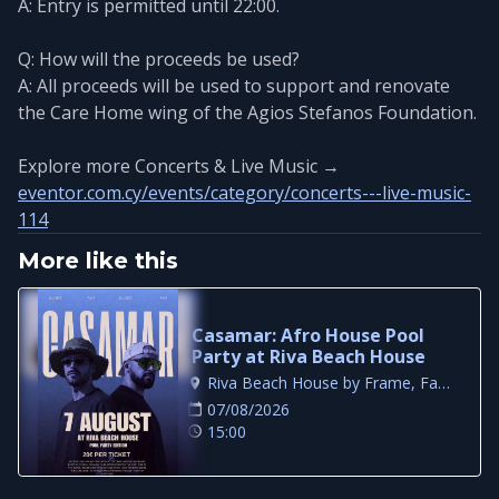
A: Entry is permitted until 22:00.
Q: How will the proceeds be used?
A: All proceeds will be used to support and renovate
the Care Home wing of the Agios Stefanos Foundation.
Explore more Concerts & Live Music →
eventor.com.cy/events/category/concerts---live-music-
114
More like this
Casamar: Afro House Pool
Party at Riva Beach House
Riva Beach House by Frame, Famagusta
07/08/2026
15:00