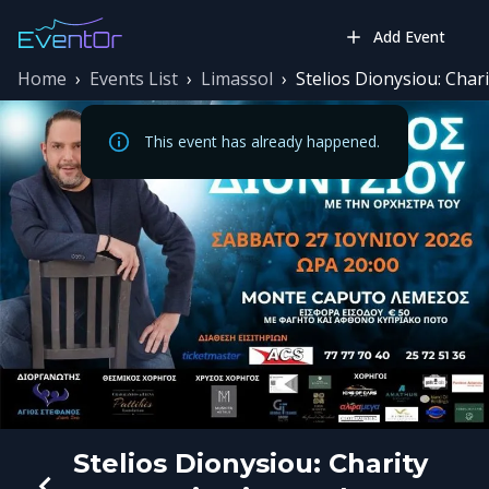
Add Event
Home
›
Events List
›
Limassol
›
Stelios Dionysiou: Char
This event has already happened.
Stelios Dionysiou: Charity