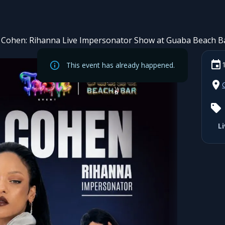
 Cohen: Rihanna Live Impersonator Show at Guaba Beach B
This event has already happened.
L