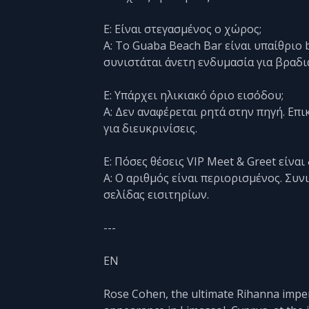
Ε: Είναι στεγασμένος ο χώρος;
Α: Το Guaba Beach Bar είναι υπαίθριο
συνιστάται άνετη ενδυμασία για βραδι
Ε: Υπάρχει ηλικιακό όριο εισόδου;
Α: Δεν αναφέρεται ρητά στην πηγή. Επ
για διευκρινίσεις.
Ε: Πόσες θέσεις VIP Meet & Greet είναι
Α: Ο αριθμός είναι περιορισμένος. Συ
σελίδας εισιτηρίων.
---
EN
Rose Cohen, the ultimate Rihanna imper