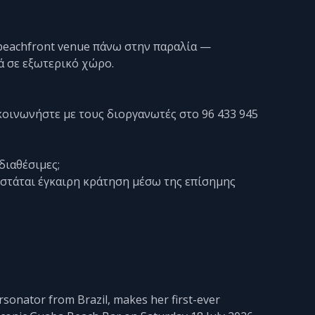
 beachfront venue πάνω στην παραλία —
ά σε εξωτερικό χώρο.
ικοινωνήστε με τους διοργανωτές στο 96 433 945
 διαθέσιμες;
νιστάται έγκαιρη κράτηση μέσω της επίσημης
sonator from Brazil, makes her first-ever