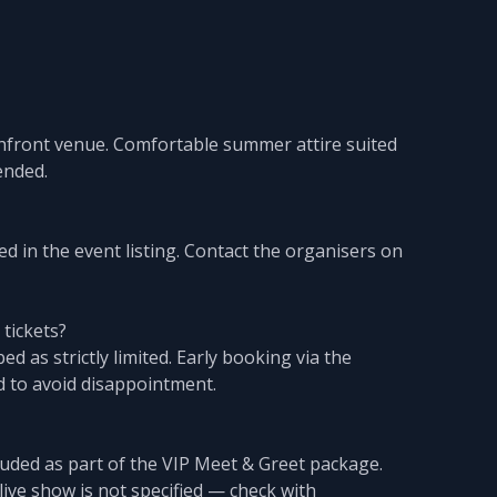
hfront venue. Comfortable summer attire suited
ended.
ated in the event listing. Contact the organisers on
 tickets?
bed as strictly limited. Early booking via the
ed to avoid disappointment.
cluded as part of the VIP Meet & Greet package.
ive show is not specified — check with