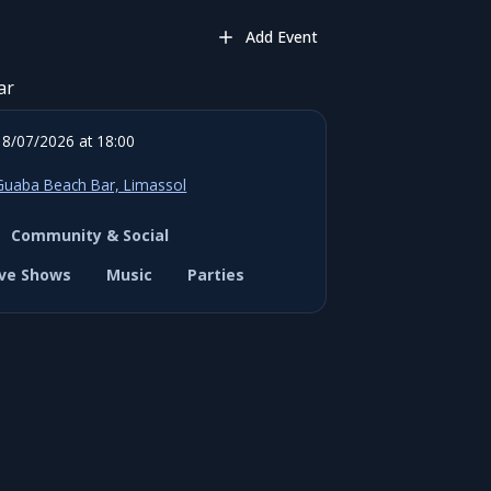
Add Event
ar
18/07/2026 at 18:00
Guaba Beach Bar, Limassol
Community & Social
ive Shows
Music
Parties