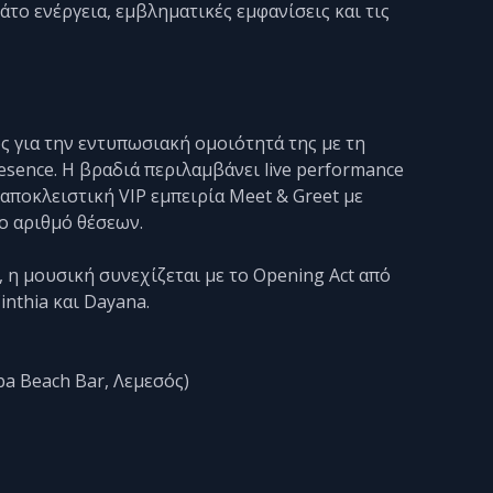
μάτο ενέργεια, εμβληματικές εμφανίσεις και τις
ς για την εντυπωσιακή ομοιότητά της με τη
esence. Η βραδιά περιλαμβάνει live performance
ι αποκλειστική VIP εμπειρία Meet & Greet με
ο αριθμό θέσεων.
, η μουσική συνεχίζεται με το Opening Act από
Cinthia και Dayana.
ba Beach Bar, Λεμεσός)