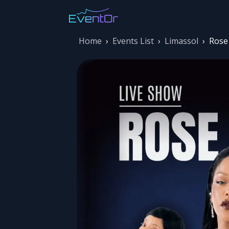
Home
›
Events List
›
Limassol
›
Rose