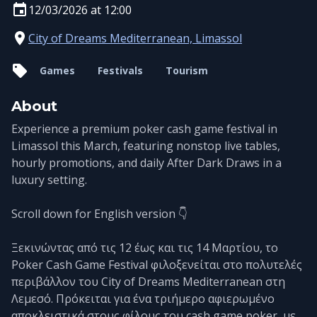
12/03/2026 at 12:00
City of Dreams Mediterranean, Limassol
Games
Festivals
Tourism
About
Experience a premium poker cash game festival in
Limassol this March, featuring nonstop live tables,
hourly promotions, and daily After Dark Draws in a
luxury setting.
Scroll down for English version 👇
Ξεκινώντας από τις 12 έως και τις 14 Μαρτίου, το
Poker Cash Game Festival φιλοξενείται στο πολυτελές
περιβάλλον του City of Dreams Mediterranean στη
Λεμεσό. Πρόκειται για ένα τριήμερο αφιερωμένο
αποκλειστικά στους φίλους του cash game poker, με