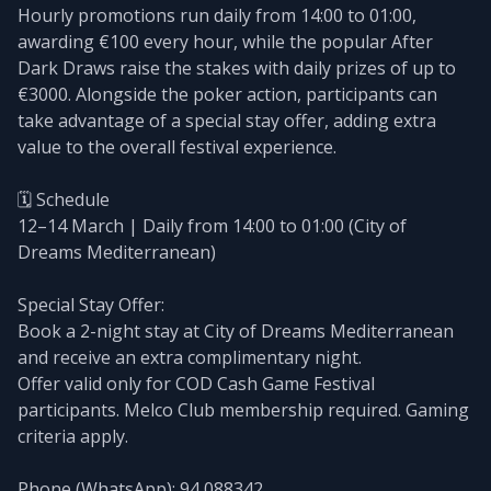
Hourly promotions run daily from 14:00 to 01:00,
awarding €100 every hour, while the popular After
Dark Draws raise the stakes with daily prizes of up to
€3000. Alongside the poker action, participants can
take advantage of a special stay offer, adding extra
value to the overall festival experience.
🗓️ Schedule
12–14 March | Daily from 14:00 to 01:00 (City of
Dreams Mediterranean)
Special Stay Offer:
Book a 2-night stay at City of Dreams Mediterranean
and receive an extra complimentary night.
Offer valid only for COD Cash Game Festival
participants. Melco Club membership required. Gaming
criteria apply.
Phone (WhatsApp): 94 088342