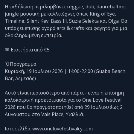
Η εκδήλωση περιλαμβάνει reggae, dub, dancehall και
jungle μουσική με καλλιτέχνες όπως King of Eye,
Timeline, Silent Kev, Bass Ill, Suzie Selekta και Olga. Θα
υπάρχει επίσης αγορά arts & crafts και φαγητό για μια
ολοκληρωμένη εμπειρία.
🎟️ Εισιτήρια από €5.
🗓️ Πρόγραμμα
Κυριακή, 19 Ιουλίου 2026 | 14:00-22:00 (Guaba Beach
Bar, Λεμεσός)
Αυτό είναι περισσότερο από πάρτι - είναι η επίσημη
καλοκαιρινή προετοιμασία για το One Love Festival
2026 που θα πραγματοποιηθεί από 29 Ιουλίου έως 2
Αυγούστου στο Vals Place, Υιαλλιά.
Ιστοσελίδα: www.onelovefestivalcy.com