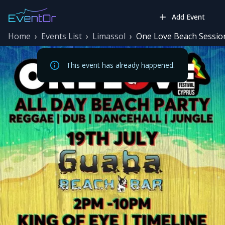
Add Event
Home
›
Events List
›
Limassol
›
One Love Beach Session
This event has already happened.