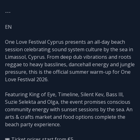
---
EN
One Love Festival Cyprus presents an all-day beach
session celebrating sound system culture by the sea in
Limassol, Cyprus. From deep dub vibrations and roots
reggae to heavy basslines, dancehall energy and jungle
pressure, this is the official summer warm-up for One
Love Festival 2026.
Featuring King of Eye, Timeline, Silent Kev, Bass Ill,
Suzie Selekta and Olga, the event promises conscious
community energy with sunset sessions by the sea. An
arts & crafts market and food options complete the
beach party experience.
🎟️ Ticket prices start from €5.