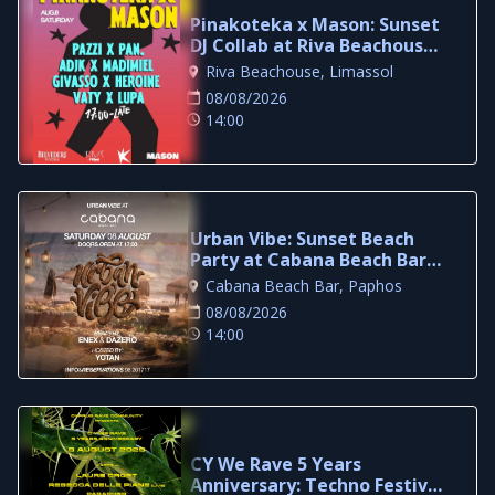
Pinakoteka x Mason: Sunset
DJ Collab at Riva Beachouse
Limassol
Riva Beachouse, Limassol
08/08/2026
14:00
Urban Vibe: Sunset Beach
Party at Cabana Beach Bar,
Paphos
Cabana Beach Bar, Paphos
08/08/2026
14:00
CY We Rave 5 Years
Anniversary: Techno Festival