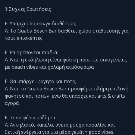
❓ Συχνές Ερωτήσεις
Ε: Υπάρχει πάρκινγκ διαθέσιμο;
Α: Το Guaba Beach Bar διαθέτει χώρο στάθμευσης για
τους επισκέπτες.
Ε: Επιτρέπονται παιδιά;
Α: Ναι, η εκδήλωση είναι φιλική προς τις οικογένειες
με beach vibes και χαλαρή ατμόσφαιρα.
Ε: Θα υπάρχει φαγητό και ποτό;
Α: Ναι, το Guaba Beach Bar προσφέρει πλήρη επιλογή
φαγητού και ποτών, ενώ θα υπάρχει και arts & crafts
αγορά.
Ε: Τι να φέρω μαζί μου;
Α: Αντηλιακό, καπέλο, άνετα ρούχα παραλίας και
θετική ενέργεια για μια μέρα γεμάτη good vibes.