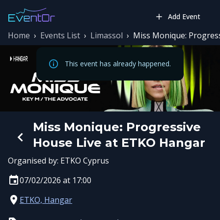
Add Event
Home
›
Events List
›
Limassol
›
Miss Monique: Progres
This event has already happened.
Miss Monique: Progressive
House Live at ETKO Hangar
Organised by:
ETKO Cyprus
07/02/2026 at 17:00
ETKO, Hangar