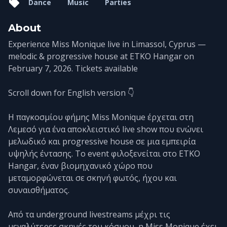
Dance
Music
Parties
About
Experience Miss Monique live in Limassol, Cyprus —
melodic & progressive house at ETKO Hangar on
February 7, 2026. Tickets available
Scroll down for English version 👇
Η παγκοσμίου φήμης Miss Monique έρχεται στη
Λεμεσό για ένα αποκλειστικό live show που ενώνει
μελωδικό και progressive house σε μια εμπειρία
υψηλής έντασης. Το event φιλοξενείται στο ETKO
Hangar, έναν βιομηχανικό χώρο που
μεταμορφώνεται σε σκηνή φωτός, ήχου και
συναισθήματος.
Από τα underground livestreams μέχρι τις
μεγαλύτερες σκηνές του κόσμου, η Miss Monique έχει