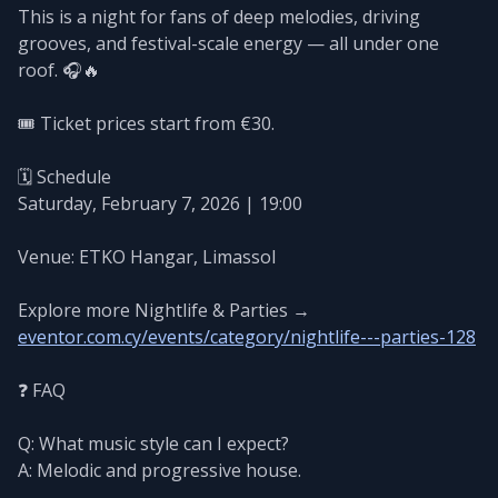
This is a night for fans of deep melodies, driving
grooves, and festival-scale energy — all under one
roof. 🎧🔥
🎟️ Ticket prices start from €30.
🗓️ Schedule
Saturday, February 7, 2026 | 19:00
Venue: ETKO Hangar, Limassol
Explore more Nightlife & Parties →
eventor.com.cy/events/category/nightlife---parties-128
❓ FAQ
Q: What music style can I expect?
A: Melodic and progressive house.