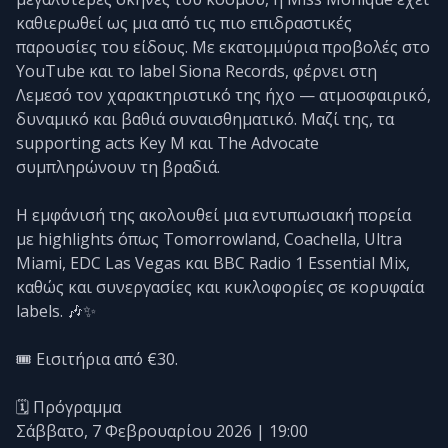
καθιερωθεί ως μια από τις πιο επιδραστικές
παρουσίες του είδους. Με εκατομμύρια προβολές στο
YouTube και το label Siona Records, φέρνει στη
Λεμεσό τον χαρακτηριστικό της ήχο — ατμοσφαιρικό,
δυναμικό και βαθιά συναισθηματικό. Μαζί της, τα
supporting acts Key M και The Advocate
συμπληρώνουν τη βραδιά.
Η εμφάνισή της ακολουθεί μια εντυπωσιακή πορεία
με highlights όπως Tomorrowland, Coachella, Ultra
Miami, EDC Las Vegas και BBC Radio 1 Essential Mix,
καθώς και συνεργασίες και κυκλοφορίες σε κορυφαία
labels. 🎶✨
🎟️ Εισιτήρια από €30.
🗓️ Πρόγραμμα
Σάββατο, 7 Φεβρουαρίου 2026 | 19:00