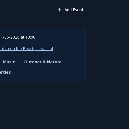
Add Event
21/06/2026 at 13:00
Kaliva on the Beach, Limassol
Music
Outdoor & Nature
arties