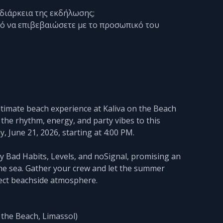
 διάρκεια της εκδήλωσης;
αλό να επιβεβαιώσετε με το προσωπικό του
ltimate beach experience at Kaliva on the Beach
 the rhythm, energy, and party vibes to this
 June 21, 2026, starting at 4:00 PM.
by Bad Habits, Levels, and noSignal, promising an
he sea. Gather your crew and let the summer
fect beachside atmosphere.
n the Beach, Limassol)