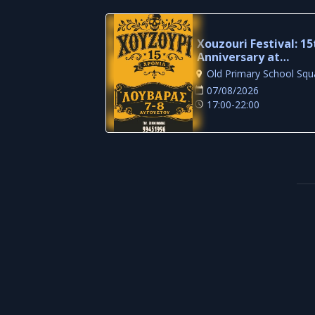
Xouzouri Festival: 15
Anniversary at
Louvaras Village
07/08/2026
17:00-22:00