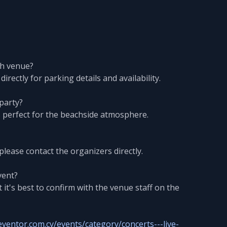
ch venue?
ectly for parking details and availability.
 party?
s perfect for the beachside atmosphere.
please contact the organizers directly.
vent?
 it's best to confirm with the venue staff on the
eventor.com.cy/events/category/concerts---live-