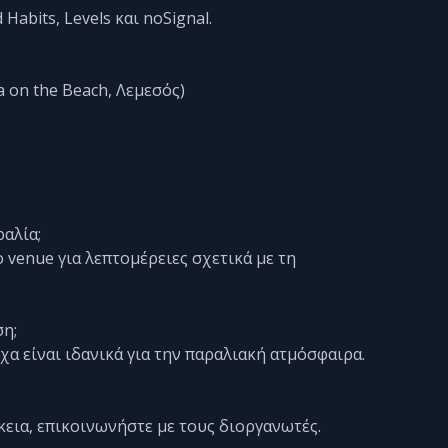
abits, Levels και noSignal.
va on the Beach, Λεμεσός)
ραλία;
 venue για λεπτομέρειες σχετικά με τη
ση;
χα είναι ιδανικά για την παραλιακή ατμόσφαιρα.
ρκεια, επικοινωνήστε με τους διοργανωτές.