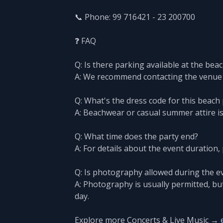
📞 Phone: 99 716421 - 23 200700
❓ FAQ
Q: Is there parking available at the bea
A: We recommend contacting the venue dir
Q: What's the dress code for this beach
A: Beachwear or casual summer attire i
Q: What time does the party end?
A: For details about the event duration, 
Q: Is photography allowed during the e
A: Photography is usually permitted, but
day.
Explore more Concerts & Live Music →