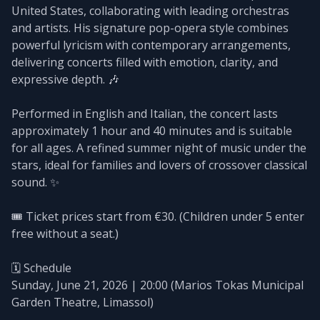
United States, collaborating with leading orchestras
and artists. His signature pop-opera style combines
powerful lyricism with contemporary arrangements,
delivering concerts filled with emotion, clarity, and
expressive depth. 🎶
Performed in English and Italian, the concert lasts
approximately 1 hour and 40 minutes and is suitable
for all ages. A refined summer night of music under the
stars, ideal for families and lovers of crossover classical
sound. ✨
🎟️ Ticket prices start from €30. (Children under 5 enter
free without a seat.)
🗓️ Schedule
Sunday, June 21, 2026 | 20:00 (Marios Tokas Municipal
Garden Theatre, Limassol)