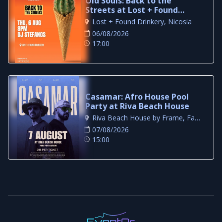
Old Souls: Back to the
Streets at Lost + Found
Drinkery
Lost + Found Drinkery, Nicosia
06/08/2026
17:00
Casamar: Afro House Pool
Party at Riva Beach House
Riva Beach House by Frame, Famagusta
07/08/2026
15:00