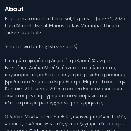
About
Pop opera concert in Limassol, Cyprus — June 21, 2026.
Luca Minnelli live at Marios Tokas Municipal Theatre.
Tickets available.
Scroll down for English version 👇
Για πρώτη φορά στη Λεμεσό, η «Χρυσή Φωνή της
Βενετίας», Λούκα Μινέλι, έρχεται στο πλαίσιο της
παγκόσμιας περιοδείας του για μια μοναδική μουσική
βραδιά στο Δημοτικό Κηποθέατρο Μάριος Τόκας. Την
Κυριακή 21 Ιουνίου 2026, το κοινό θα απολαύσει ένα
εκλεπτυσμένο πρόγραμμα που γεφυρώνει την
κλασική όπερα με σύγχρονες pop ερμηνείες.
Ο Λούκα Μινέλι είναι διεθνώς αναγνωρισμένος Ιταλός
λυρικός τενόρος, γνωστός για το ξεχωριστό του ύφος
“pop-opera”. Με καριέρα που εκτείνεται σε Ιταλία,