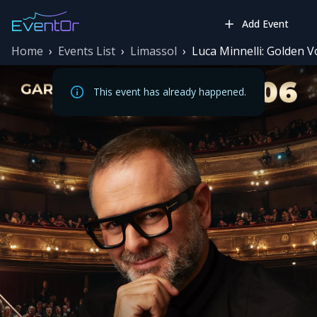
Add Event
Home
›
Events List
›
Limassol
›
Luca Minnelli: Golden V
This event has already happened.