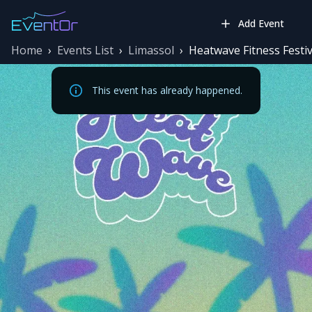
Add Event
Home
›
Events List
›
Limassol
›
Heatwave Fitness Festi
This event has already happened.