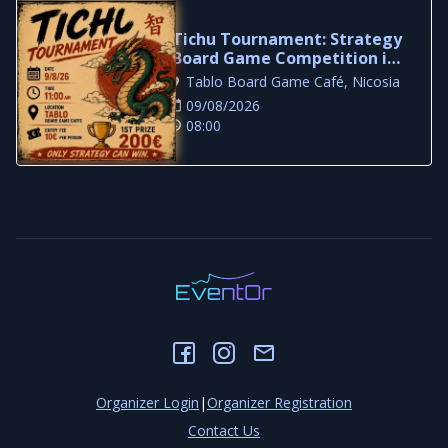
Tichu Tournament: Strategy
Board Game Competition in
Nicosia
Tablo Board Game Café, Nicosia
09/08/2026
08:00
Organizer Login
|
Organizer Registration
Contact Us