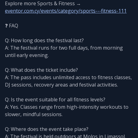
Explore more Sports & Fitness →
eventor.com.cy/events/category/sports---fitness-111
❓ FAQ
Q: How long does the festival last?
A: The festival runs for two full days, from morning
until early evening.
Q: What does the ticket include?
A: The pass includes unlimited access to fitness classes,
DJ sessions, recovery areas and festival activities.
Q: Is the event suitable for all fitness levels?
A: Yes. Classes range from high-intensity workouts to
slower, mindful sessions.
Q: Where does the event take place?
A: The festival is held outdoors at Molos in Limassol.