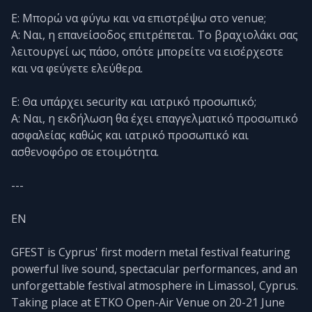
Ε: Μπορώ να φύγω και να επιστρέψω στο venue;
Α: Ναι, η επανείσοδος επιτρέπεται. Το βραχιολάκι σας
λειτουργεί ως πάσο, οπότε μπορείτε να εισέρχεστε
και να φεύγετε ελεύθερα.
Ε: Θα υπάρχει security και ιατρικό προσωπικό;
Α: Ναι, η εκδήλωση θα έχει επαγγελματικό προσωπικό
ασφαλείας καθώς και ιατρικό προσωπικό και
ασθενοφόρο σε ετοιμότητα.
---
EN
GFEST is Cyprus' first modern metal festival featuring
powerful live sound, spectacular performances, and an
unforgettable festival atmosphere in Limassol, Cyprus.
Taking place at ETKO Open-Air Venue on 20-21 June