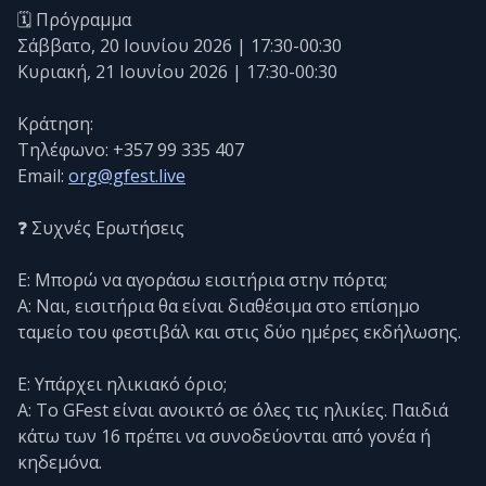
🗓️ Πρόγραμμα
Σάββατο, 20 Ιουνίου 2026 | 17:30-00:30
Κυριακή, 21 Ιουνίου 2026 | 17:30-00:30
Κράτηση:
Τηλέφωνο: +357 99 335 407
Email:
org@gfest.live
❓ Συχνές Ερωτήσεις
Ε: Μπορώ να αγοράσω εισιτήρια στην πόρτα;
Α: Ναι, εισιτήρια θα είναι διαθέσιμα στο επίσημο
ταμείο του φεστιβάλ και στις δύο ημέρες εκδήλωσης.
Ε: Υπάρχει ηλικιακό όριο;
Α: Το GFest είναι ανοικτό σε όλες τις ηλικίες. Παιδιά
κάτω των 16 πρέπει να συνοδεύονται από γονέα ή
κηδεμόνα.