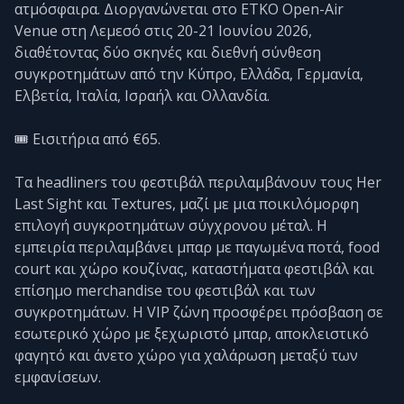
ατμόσφαιρα. Διοργανώνεται στο ETKO Open-Air
Venue στη Λεμεσό στις 20-21 Ιουνίου 2026,
διαθέτοντας δύο σκηνές και διεθνή σύνθεση
συγκροτημάτων από την Κύπρο, Ελλάδα, Γερμανία,
Ελβετία, Ιταλία, Ισραήλ και Ολλανδία.
🎟️ Εισιτήρια από €65.
Τα headliners του φεστιβάλ περιλαμβάνουν τους Her
Last Sight και Textures, μαζί με μια ποικιλόμορφη
επιλογή συγκροτημάτων σύγχρονου μέταλ. Η
εμπειρία περιλαμβάνει μπαρ με παγωμένα ποτά, food
court και χώρο κουζίνας, καταστήματα φεστιβάλ και
επίσημο merchandise του φεστιβάλ και των
συγκροτημάτων. Η VIP ζώνη προσφέρει πρόσβαση σε
εσωτερικό χώρο με ξεχωριστό μπαρ, αποκλειστικό
φαγητό και άνετο χώρο για χαλάρωση μεταξύ των
εμφανίσεων.