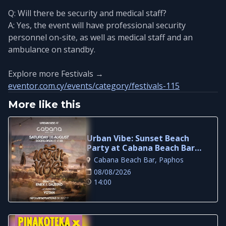
Q: Will there be security and medical staff?
A: Yes, the event will have professional security
personnel on-site, as well as medical staff and an
ambulance on standby.
Explore more Festivals →
eventor.com.cy/events/category/festivals-115
More like this
Urban Vibe: Sunset Beach
Party at Cabana Beach Bar,
Paphos
Cabana Beach Bar, Paphos
08/08/2026
14:00