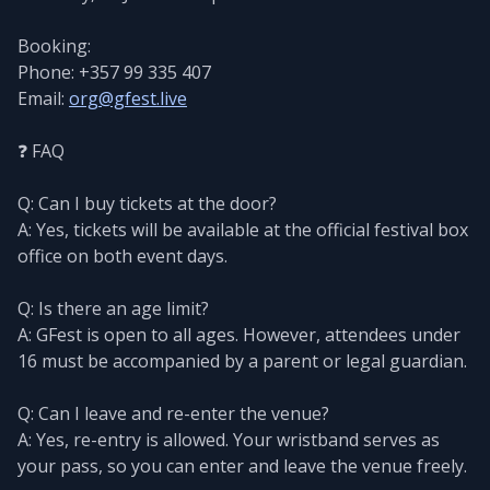
Booking:
Phone: +357 99 335 407
Email:
org@gfest.live
❓ FAQ
Q: Can I buy tickets at the door?
A: Yes, tickets will be available at the official festival box
office on both event days.
Q: Is there an age limit?
A: GFest is open to all ages. However, attendees under
16 must be accompanied by a parent or legal guardian.
Q: Can I leave and re-enter the venue?
A: Yes, re-entry is allowed. Your wristband serves as
your pass, so you can enter and leave the venue freely.