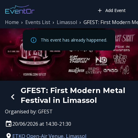
Add Event
Home
›
Events List
›
Limassol
›
GFEST: First Modern Met
This event has already happened.
GFEST: First Modern Metal
Festival in Limassol
Organised by:
GFEST
20/06/2026 at 14:30-21:30
ETKO Open-Air Venue, Limassol