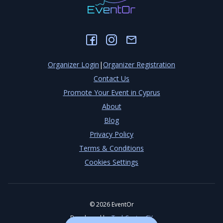
Organizer Login
|
Organizer Registration
Contact Us
Promote Your Event in Cyprus
About
Blog
Privacy Policy
Terms & Conditions
Cookies Settings
©
2026
EventOr
Developed by
TechCenter CY