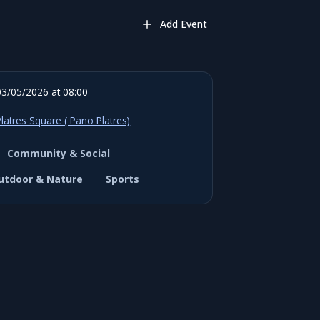
Add Event
03/05/2026 at 08:00
Platres Square ( Pano Platres)
Community & Social
utdoor & Nature
Sports