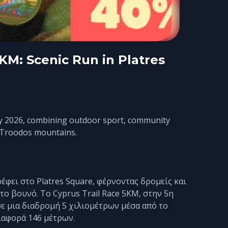
KM: Scenic Run in Platres
May 2026, combining outdoor sport, community
he Troodos mountains.
φει στο Platres Square, φέρνοντας δρομείς και
το βουνό. Το Cyprus Trail Race 5KM, στην 5η
ε μια διαδρομή 5 χιλιομέτρων μέσα από το
ιαφορά 146 μέτρων.