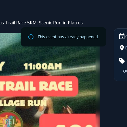
s Trail Race 5KM: Scenic Run in Platres
This event has already happened.
O