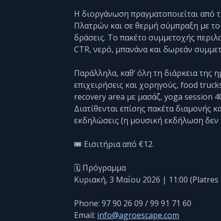
Η διοργάνωση πραγματοποιείται από τ
Πλατρών και σε θερμή σύμπραξη με το
δράσεις. Το πακέτο συμμετοχής περιλ
CTR, νερό, μπανάνα και δωρεάν συμμε
Παράλληλα, καθ’ όλη τη διάρκεια της 
επιχειρήσεις και χορηγούς, food truck
recovery area με μασάζ, yoga session 
Διατίθενται επίσης πακέτα διαμονής κα
εκδηλώσεις (η μουσική εκδήλωση δεν 
🎟️ Εισιτήρια από €12.
🗓️ Πρόγραμμα
Κυριακή, 3 Μαΐου 2026 | 11:00 (Platre
Phone: 97 90 26 09 / 99 91 71 60
Email:
info@agroescape.com