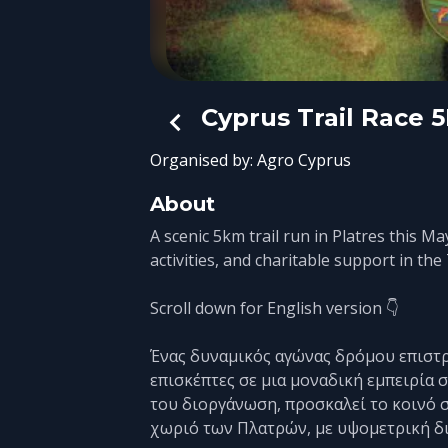
Cyprus Trail Race 5
Organised by:
Agro Cyprus
About
A scenic 5km trail run in Platres this 
activities, and charitable support in t
Scroll down for English version 👇
Ένας δυναμικός αγώνας δρόμου επιστρέ
επισκέπτες σε μια μοναδική εμπειρία σ
του διοργάνωση, προσκαλεί το κοινό σ
χωριό των Πλατρών, με υψομετρική δ