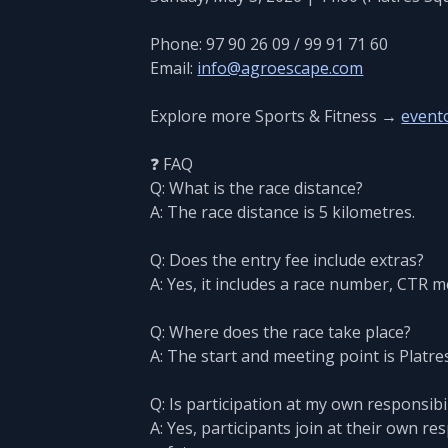
Phone: 97 90 26 09 / 99 91 71 60
Email:
info@agroescape.com
Explore more Sports & Fitness →
evento
❓ FAQ
Q: What is the race distance?
A: The race distance is 5 kilometres.
Q: Does the entry fee include extras?
A: Yes, it includes a race number, CTR m
Q: Where does the race take place?
A: The start and meeting point is Platre
Q: Is participation at my own responsibil
A: Yes, participants join at their own re