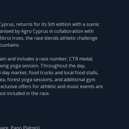
yprus, returns for its 5th edition with a scenic
ganised by Agro Cyprus in collaboration with
ikroi Iroes, the race blends athletic challenge
ountains.
ain and includes a race number, CTR medal,
axing yoga session. Throughout the day,
l-day market, food trucks and local food stalls,
a, forest yoga sessions, and additional gym
lusive offers for athletic and music events are
not included in the race.
uare, Pano Platres)