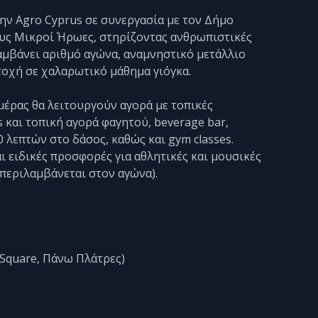
ην Agro Cyprus σε συνεργασία με τον Δήμο
υς Μικροί Ήρωες, στηρίζοντας ανθρωπιστικές
αμβάνει αριθμό αγώνα, αναμνηστικό μετάλλιο
τοχή σε χαλαρωτικό μάθημα γιόγκα.
ημέρας θα λειτουργούν αγορά με τοπικές
s και τοπική αγορά φαγητού, beverage bar,
40 λεπτών στο δάσος, καθώς και gym classes.
ι ειδικές προσφορές για αθλητικές και μουσικές
περιλαμβάνεται στον αγώνα).
s Square, Πάνω Πλάτρες)