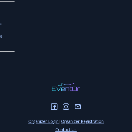
26
Organizer Login
|
Organizer Registration
Contact Us