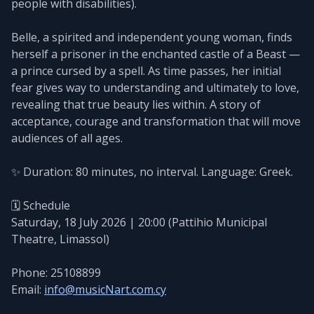
people with disabilities).
Belle, a spirited and independent young woman, finds
herself a prisoner in the enchanted castle of a Beast —
a prince cursed by a spell. As time passes, her initial
fear gives way to understanding and ultimately to love,
revealing that true beauty lies within. A story of
acceptance, courage and transformation that will move
audiences of all ages.
✨ Duration: 80 minutes, no interval. Language: Greek.
🗓️ Schedule
Saturday, 18 July 2026 | 20:00 (Pattihio Municipal
Theatre, Limassol)
Phone: 25108899
Email:
info@musicNart.com.cy