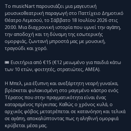
Το musicNart παρουσιάζει μια μαγευτική
μουσικοθεατρική παραγωγή στο Παττίχειο Δημοτικό
Θέατρο Λεμεσού, το Σάββατο 18 Ιουλίου 2026 στις
20:00. Μια διαχρονική ιστορία που υμνεί την αγάπη,
την αποδοχή και τη δύναμη της εσωτερικής
ομορφιάς, ζωντανή μπροστά μας με μουσική,
τραγούδι και χορό.
🎟️ Εισιτήρια από €15 (€12 μειωμένο για παιδιά κάτω
των 10 ετών, φοιτητές, στρατιώτες, ΑΜΕΑ).
Η Μπελ, μια έξυπνη και ανεξάρτητη νεαρή γυναίκα,
βρίσκεται φυλακισμένη στο μαγεμένο κάστρο ενός
Τέρατος που στην πραγματικότητα είναι ένας
καταραμένος πρίγκιπας. Καθώς ο χρόνος κυλά, ο
αρχικός φόβος μετατρέπεται σε κατανόηση και τελικά
σε αγάπη, αποκαλύπτοντας πως η αληθινή ομορφιά
κρύβεται μέσα μας.