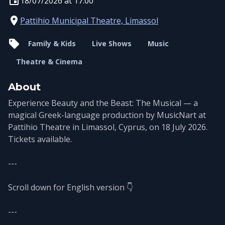
18/07/2026 at 17:00
Pattihio Municipal Theatre, Limassol
Family & Kids
Live Shows
Music
Theatre & Cinema
About
Experience Beauty and the Beast: The Musical — a
magical Greek-language production by MusicNart at
Pattihio Theatre in Limassol, Cyprus, on 18 July 2026.
Tickets available.
---
Scroll down for English version 👇
---