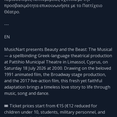
προσβασιμότητα επικοινωνήστε με το Παττίχειο
Θέατρο.
---
EN
MusicNart presents Beauty and the Beast: The Musical
— a spellbinding Greek-language theatrical production
at Pattihio Municipal Theatre in Limassol, Cyprus, on
Saturday 18 July 2026 at 20:00. Drawing on the beloved
1991 animated film, the Broadway stage production,
and the 2017 live-action film, this fresh yet faithful
adaptation brings a timeless love story to life through
music, song and dance.
🎟️ Ticket prices start from €15 (€12 reduced for
children under 10, students, military personnel, and