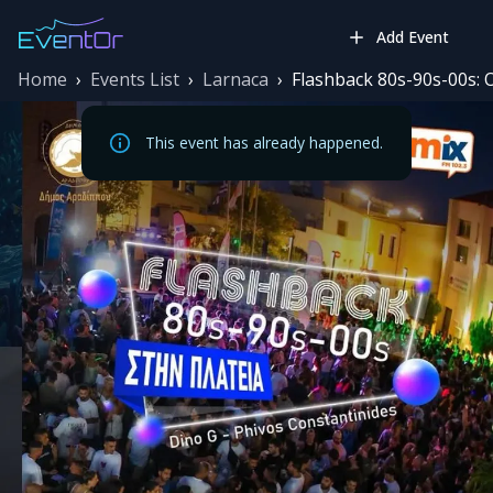
Add Event
Home
›
Events List
›
Larnaca
›
Flashback 80s-90s-00s: 
This event has already happened.