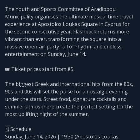
The Youth and Sports Committee of Aradippou
Municipality organises the ultimate musical time travel
experience at Apostolos Loukas Square in Cyprus for
the second consecutive year. Flashback returns more
vibrant than ever, transforming the square into a
massive open-air party full of rhythm and endless
entertainment on Sunday, June 14.
🎟️ Ticket prices start from €5.
The biggest Greek and international hits from the 80s,
90s and 00s will set the pulse for a nostalgic evening
under the stars. Street food, signature cocktails and
summer atmosphere create the perfect setting for the
most uplifting night of the summer.
🗓️ Schedule
Sunday, June 14, 2026 | 19:30 (Apostolos Loukas