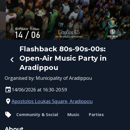
Flashback 80s-90s-00s:
Open-Air Music Party in
Aradippou
Organised by:
Municipality of Aradippou
14/06/2026 at 16:30-20:59
Apostolos Loukas Square, Aradippou
Community & Social
Music
Parties
About