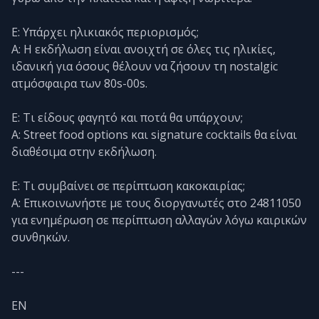
Ε: Υπάρχει ηλικιακός περιορισμός;
Α: Η εκδήλωση είναι ανοιχτή σε όλες τις ηλικίες,
ιδανική για όσους θέλουν να ζήσουν τη nostalgic
ατμόσφαιρα των 80s-00s.
Ε: Τι είδους φαγητό και ποτά θα υπάρχουν;
Α: Street food options και signature cocktails θα είναι
διαθέσιμα στην εκδήλωση.
Ε: Τι συμβαίνει σε περίπτωση κακοκαιρίας;
Α: Επικοινωνήστε με τους διοργανωτές στο 24811050
για ενημέρωση σε περίπτωση αλλαγών λόγω καιρικών
συνθηκών.
---
EN