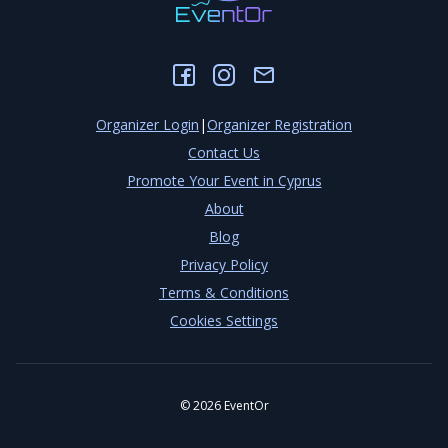
Organizer Login
|
Organizer Registration
Contact Us
Promote Your Event in Cyprus
About
Blog
Privacy Policy
Terms & Conditions
Cookies Settings
©
2026
EventOr
Developed by
TechCenter CY