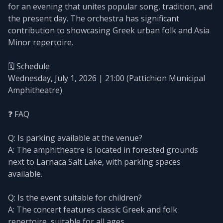
for an evening that unites popular song, tradition, and
the present day. The orchestra has significant
contribution to showcasing Greek urban folk and Asia
Minor repertoire.
🗓️ Schedule
Wednesday, July 1, 2026 | 21:00 (Pattichion Municipal
Amphitheatre)
❓ FAQ
Q: Is parking available at the venue?
A: The amphitheatre is located in forested grounds
next to Larnaca Salt Lake, with parking spaces
available.
Q: Is the event suitable for children?
A: The concert features classic Greek and folk
repertoire, suitable for all ages.