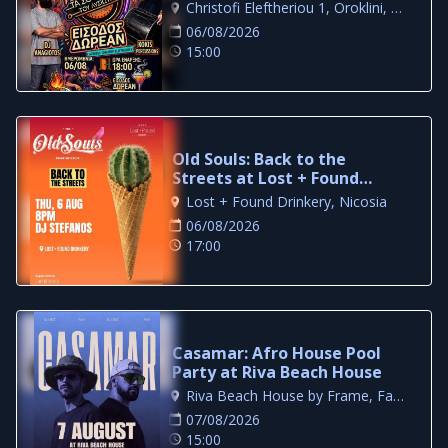
Night in Larnaca
Christofi Eleftheriou 1, Oroklini, Larnaca
06/08/2026
15:00
Old Souls: Back to the
Streets at Lost + Found
Drinkery
Lost + Found Drinkery, Nicosia
06/08/2026
17:00
Casamar: Afro House Pool
Party at Riva Beach House
Riva Beach House by Frame, Famagusta
07/08/2026
15:00