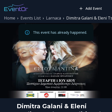
Add Event
Home
›
Events List
›
Larnaca
›
Dimitra Galani & Eleni T
This event has already happened.
Dimitra Galani & Eleni