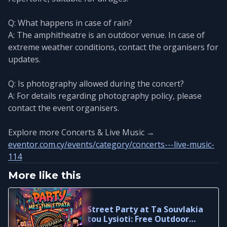
Q: What happens in case of rain?
A: The amphitheatre is an outdoor venue. In case of
extreme weather conditions, contact the organisers for
updates.
Q: Is photography allowed during the concert?
A: For details regarding photography policy, please
contact the event organisers.
Explore more Concerts & Live Music →
eventor.com.cy/events/category/concerts---live-music-
114
More like this
Street Party at Ta Souvlakia
tou Lysioti: Free Outdoor