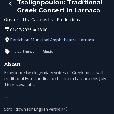
Tsaligopoulou: Traditional
Greek Concert in Larnaca
Organised by:
Galaxias Live Productions
01/07/2026 at 18:00
Pattichion Municipal Amphitheatre, Larnaca
Live Shows
Music
About
Experience two legendary voices of Greek music with
traditional Estudiandina orchestra in Larnaca this July.
Tickets available.
---
Scroll down for English version 👇