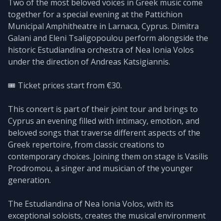
Two of the most beloved voices in Greek music come
together for a special evening at the Pattichion
Municipal Amphitheatre in Larnaca, Cyprus. Dimitra
Galani and Eleni Tsaligopoulou perform alongside the
historic Estudiandina orchestra of Nea Ionia Volos
under the direction of Andreas Katsigiannis.
🎟️ Ticket prices start from €30.
This concert is part of their joint tour and brings to
Cyprus an evening filled with intimacy, emotion, and
beloved songs that traverse different aspects of the
Greek repertoire, from classic creations to
contemporary choices. Joining them on stage is Vasilis
Prodromou, a singer and musician of the younger
generation.
The Estudiandina of Nea Ionia Volos, with its
exceptional soloists, creates the musical environment