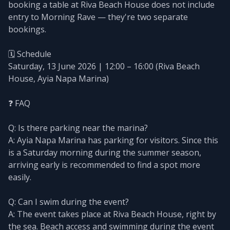
booking a table at Riva Beach House does not include
entry to Morning Rave — they're two separate
bookings.
🗓️ Schedule
Saturday, 13 June 2026 | 12:00 – 16:00 (Riva Beach
House, Ayia Napa Marina)
❓ FAQ
Q: Is there parking near the marina?
A: Ayia Napa Marina has parking for visitors. Since this
is a Saturday morning during the summer season,
arriving early is recommended to find a spot more
easily.
Q: Can I swim during the event?
A: The event takes place at Riva Beach House, right by
the sea. Beach access and swimming during the event