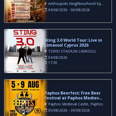
in Nicosia
Anthoupolis Neighbourhood Square, Nicosia
04/08/2026 - 06/08/2026
Sting 3.0 World Tour: Live in
Limassol Cyprus 2026
TSIRIO STADIUM LIMASSOL
04/08/2026
17:30
Paphos Beerfest: Free Beer
Festival at Paphos Medieval
Castle
Paphos Medieval Castle, Paphos
05/08/2026 - 09/08/2026