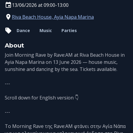
13/06/2026 at 09:00-13:00
Riva Beach House, Ayia Napa Marina
Dance
Music
Parties
About
Join Morning Rave by Rave:AM at Riva Beach House in
Ayia Napa Marina on 13 June 2026 — house music,
sunshine and dancing by the sea. Tickets available.
---
Scroll down for English version 👇
---
Το Morning Rave της Rave:AM φτάνει στην Αγία Νάπα