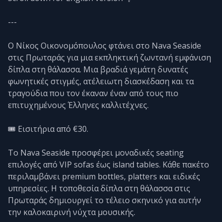
---
Ο Νίκος Οικονομόπουλος φτάνει στο Nava Seaside
στις Πρωταράς για μια εκπληκτική ζωντανή εμφάνιση
δίπλα στη θάλασσα. Μια βραδιά γεμάτη δυνατές
φωνητικές στιγμές, ατέλειωτη διασκέδαση και τα
τραγούδια που τον έκαναν έναν από τους πιο
επιτυχημένους Έλληνες καλλιτέχνες.
🎟️ Εισιτήρια από €30.
Το Nava Seaside προσφέρει μοναδικές seating
επιλογές από VIP sofas έως island tables. Κάθε πακέτο
περιλαμβάνει premium bottles, platters και ειδικές
υπηρεσίες. Η τοποθεσία δίπλα στη θάλασσα στις
Πρωταράς δημιουργεί το τέλειο σκηνικό για αυτήν
την καλοκαιρινή νύχτα μουσικής.