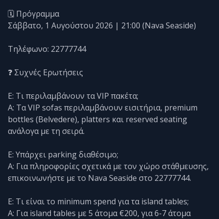
🗓️ Πρόγραμμα
Σάββατο, 1 Αυγούστου 2026 | 21:00 (Nava Seaside)
Τηλέφωνο: 22777744
❓ Συχνές Ερωτήσεις
Ε: Τι περιλαμβάνουν τα VIP πακέτα;
Α: Τα VIP sofas περιλαμβάνουν εισιτήρια, premium
bottles (Belvedere), platters και reserved seating
ανάλογα με τη σειρά.
Ε: Υπάρχει parking διαθέσιμο;
Α: Για πληροφορίες σχετικά με τον χώρο στάθμευσης,
επικοινωνήστε με το Nava Seaside στο 22777744.
Ε: Τι είναι το minimum spend για τα island tables;
Α: Για island tables με 5 άτομα €200, για 6-7 άτομα