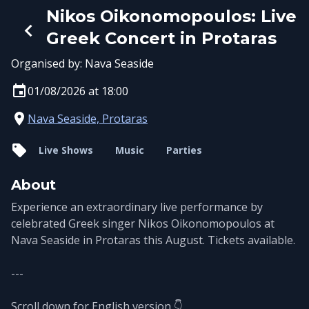
Nikos Oikonomopoulos: Live
Greek Concert in Protaras
Organised by:
Nava Seaside
01/08/2026 at 18:00
Nava Seaside, Protaras
Live Shows
Music
Parties
About
Experience an extraordinary live performance by
celebrated Greek singer Nikos Oikonomopoulos at
Nava Seaside in Protaras this August. Tickets available.
---
Scroll down for English version 👇