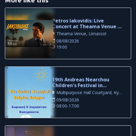
More like this
Petros Iakovidis: Live
Concert at Theama Venue in
Limassol
Theama Venue, Limassol
08/08/2026
19:00
19th Andreas Nearchou
Children's Festival in
Kyperounta
Multipurpose Hall Courtyard, Kyperounta
09/08/2026
08:00-17:00